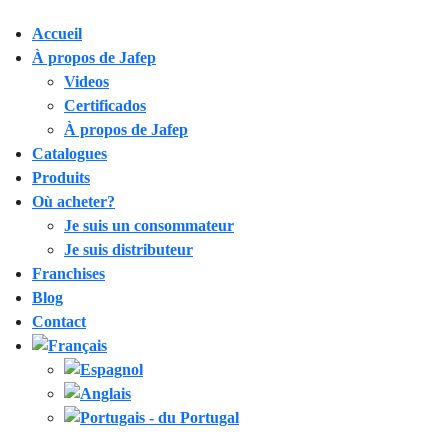
Accueil
À propos de Jafep
Videos
Certificados
À propos de Jafep
Catalogues
Produits
Où acheter?
Je suis un consommateur
Je suis distributeur
Franchises
Blog
Contact