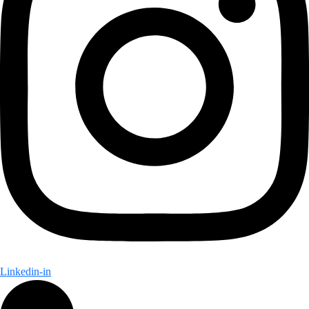
Linkedin-in