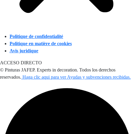
Politique de confidentialité
Politique en matière de cookies
Avis juridique
ACCESO DIRECTO
© Pinturas JAFEP. Experts in decoration. Todos los derechos
reservados.
Haga clic aqui para ver Ayudas y subvenciones recibidas.