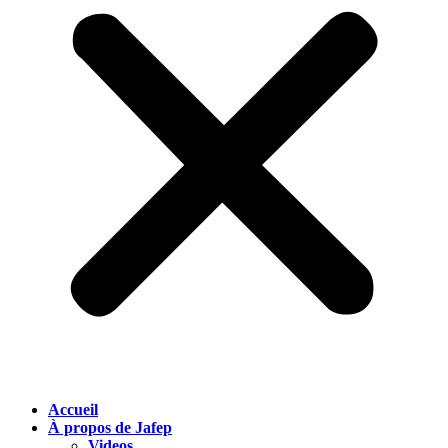
Accueil
À propos de Jafep
Videos