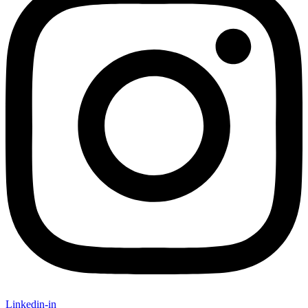
Linkedin-in