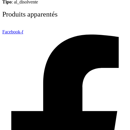
Tipo
: al_disolvente
Produits apparentés
Facebook-f