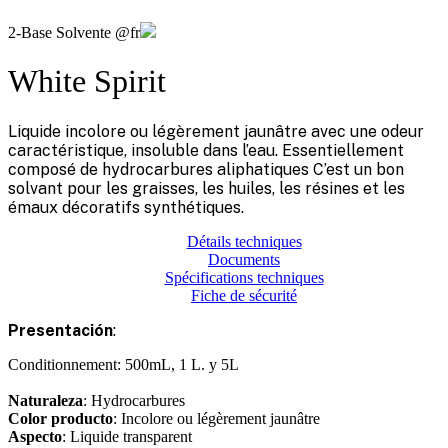
2-Base Solvente @fr
White Spirit
Liquide incolore ou légèrement jaunâtre avec une odeur
caractéristique, insoluble dans l’eau. Essentiellement
composé de hydrocarbures aliphatiques C’est un bon
solvant pour les graisses, les huiles, les résines et les
émaux décoratifs synthétiques.
Détails techniques
Documents
Spécifications techniques
Fiche de sécurité
Presentación
:
Conditionnement: 500mL, 1 L. y 5L
Naturaleza
: Hydrocarbures
Color producto
: Incolore ou légèrement jaunâtre
Aspecto
: Liquide transparent