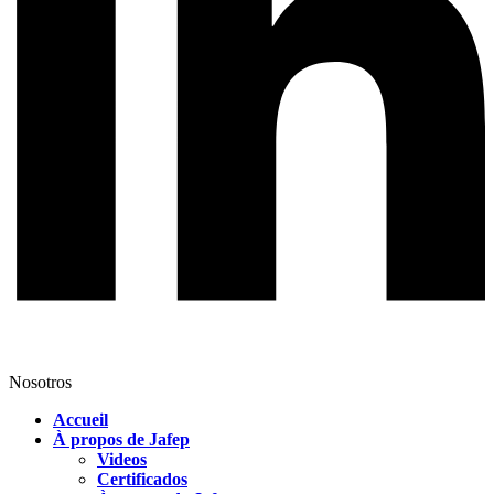
Nosotros
Accueil
À propos de Jafep
Videos
Certificados