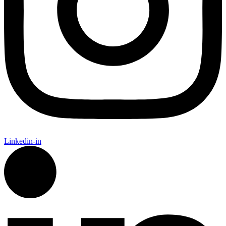
Linkedin-in