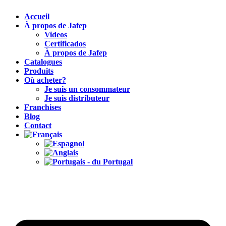
Accueil
À propos de Jafep
Videos
Certificados
À propos de Jafep
Catalogues
Produits
Où acheter?
Je suis un consommateur
Je suis distributeur
Franchises
Blog
Contact