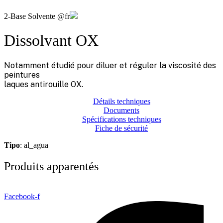
2-Base Solvente @fr
Dissolvant OX
Notamment étudié pour diluer et réguler la viscosité des
peintures
laques antirouille OX.
Détails techniques
Documents
Spécifications techniques
Fiche de sécurité
Tipo
: al_agua
Produits apparentés
Facebook-f