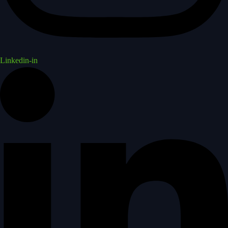
Linkedin-in