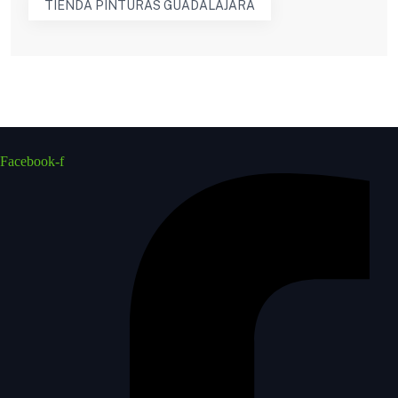
TIENDA PINTURAS GUADALAJARA
Facebook-f