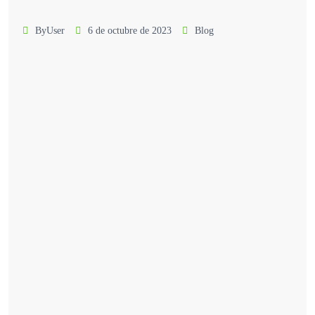
ByUser
6 de octubre de 2023
Blog