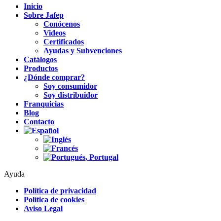
Inicio
Sobre Jafep
Conócenos
Videos
Certificados
Ayudas y Subvenciones
Catálogos
Productos
¿Dónde comprar?
Soy consumidor
Soy distribuidor
Franquicias
Blog
Contacto
Ayuda
Política de privacidad
Política de cookies
Aviso Legal