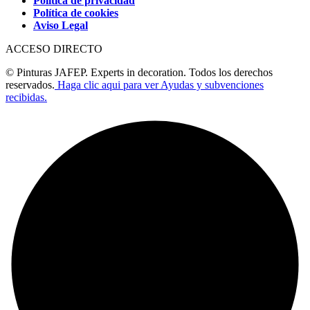
Política de privacidad
Política de cookies
Aviso Legal
ACCESO DIRECTO
© Pinturas JAFEP. Experts in decoration. Todos los derechos
reservados.
Haga clic aqui para ver Ayudas y subvenciones
recibidas.