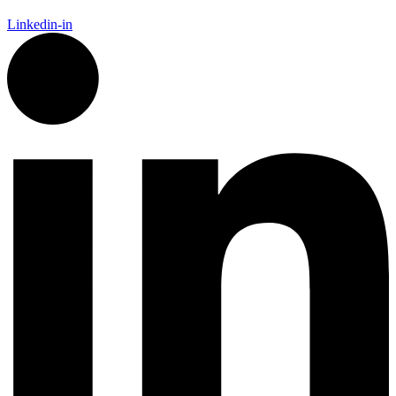
Linkedin-in