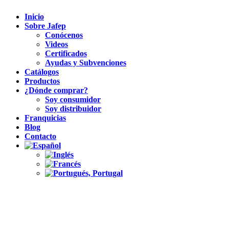
Inicio
Sobre Jafep
Conócenos
Videos
Certificados
Ayudas y Subvenciones
Catálogos
Productos
¿Dónde comprar?
Soy consumidor
Soy distribuidor
Franquicias
Blog
Contacto