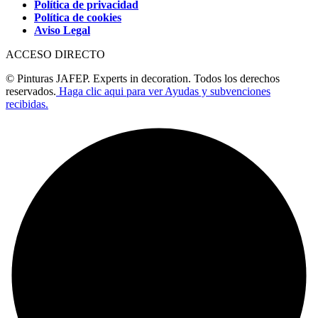
Política de privacidad
Política de cookies
Aviso Legal
ACCESO DIRECTO
© Pinturas JAFEP. Experts in decoration. Todos los derechos
reservados.
Haga clic aqui para ver Ayudas y subvenciones
recibidas.