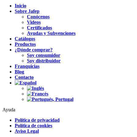
Inicio
Sobre Jafep
Conócenos
Videos
Certificados
Ayudas y Subvenciones
Catálogos
Productos
¿Dónde comprar?
Soy consumidor
Soy distribuidor
Franquicias
Blog
Contacto
Ayuda
Política de privacidad
Política de cookies
Aviso Legal