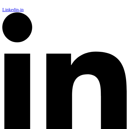
Linkedin-in