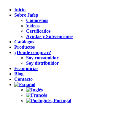
Inicio
Sobre Jafep
Conócenos
Videos
Certificados
Ayudas y Subvenciones
Catálogos
Productos
¿Dónde comprar?
Soy consumidor
Soy distribuidor
Franquicias
Blog
Contacto