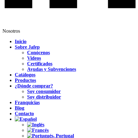
Nosotros
Inicio
Sobre Jafep
Conócenos
Videos
Certificados
Ayudas y Subvenciones
Catálogos
Productos
¿Dónde comprar?
Soy consumidor
Soy distribuidor
Franquicias
Blog
Contacto