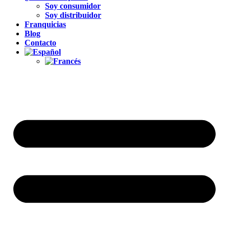
Soy consumidor
Soy distribuidor
Franquicias
Blog
Contacto