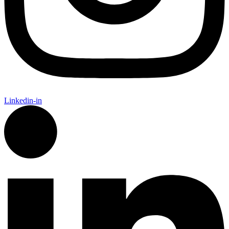
Linkedin-in