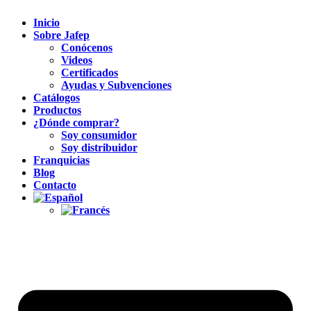
Inicio
Sobre Jafep
Conócenos
Videos
Certificados
Ayudas y Subvenciones
Catálogos
Productos
¿Dónde comprar?
Soy consumidor
Soy distribuidor
Franquicias
Blog
Contacto