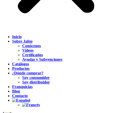
Inicio
Sobre Jafep
Conócenos
Videos
Certificados
Ayudas y Subvenciones
Catálogos
Productos
¿Dónde comprar?
Soy consumidor
Soy distribuidor
Franquicias
Blog
Contacto