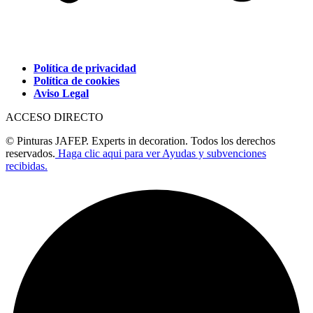
Política de privacidad
Política de cookies
Aviso Legal
ACCESO DIRECTO
© Pinturas JAFEP. Experts in decoration. Todos los derechos
reservados.
Haga clic aqui para ver Ayudas y subvenciones
recibidas.