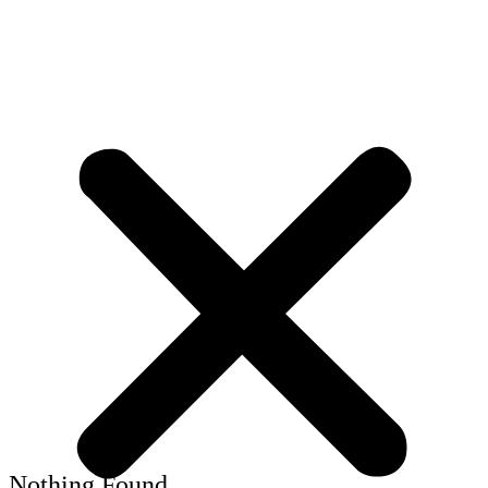
Nothing Found