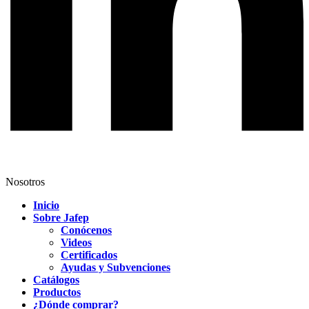
Nosotros
Inicio
Sobre Jafep
Conócenos
Videos
Certificados
Ayudas y Subvenciones
Catálogos
Productos
¿Dónde comprar?