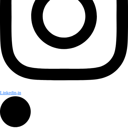
Linkedin-in