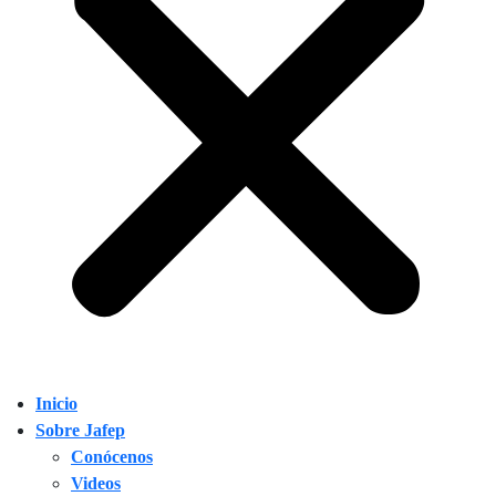
Inicio
Sobre Jafep
Conócenos
Videos