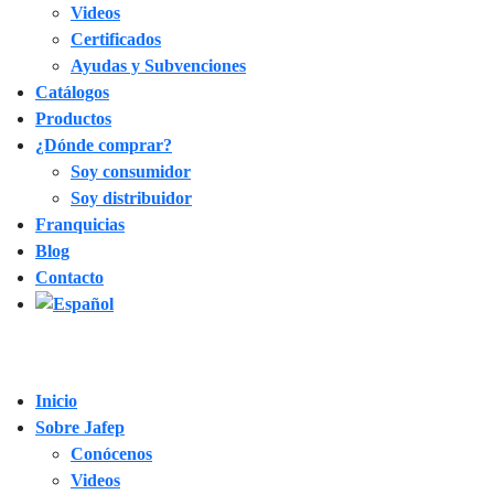
Videos
Certificados
Ayudas y Subvenciones
Catálogos
Productos
¿Dónde comprar?
Soy consumidor
Soy distribuidor
Franquicias
Blog
Contacto
Inicio
Sobre Jafep
Conócenos
Videos