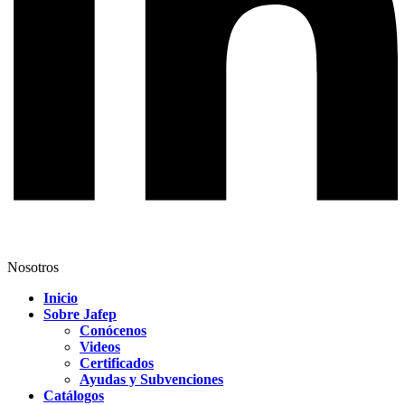
Nosotros
Inicio
Sobre Jafep
Conócenos
Videos
Certificados
Ayudas y Subvenciones
Catálogos