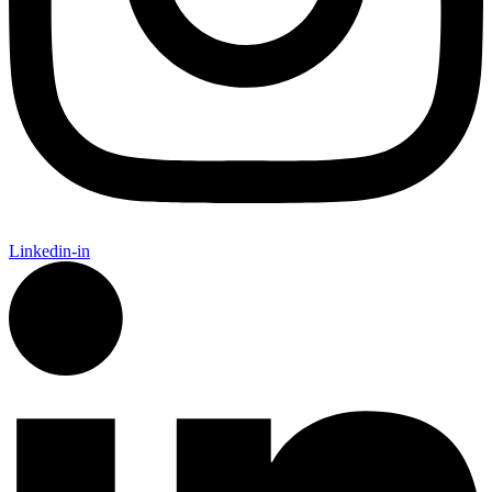
Linkedin-in