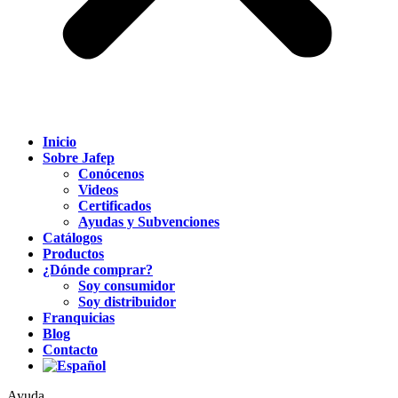
Inicio
Sobre Jafep
Conócenos
Videos
Certificados
Ayudas y Subvenciones
Catálogos
Productos
¿Dónde comprar?
Soy consumidor
Soy distribuidor
Franquicias
Blog
Contacto
Ayuda