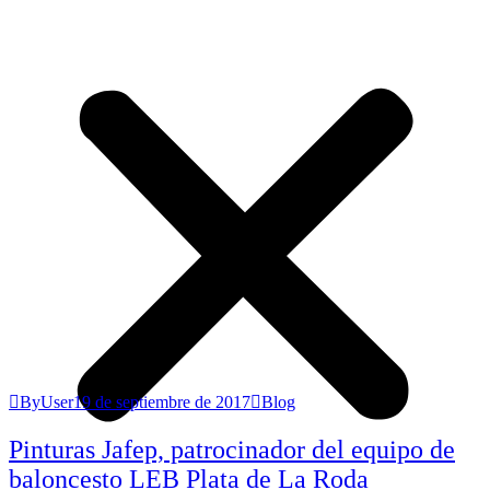
ByUser
19 de septiembre de 2017
Blog
Pinturas Jafep, patrocinador del equipo de
baloncesto LEB Plata de La Roda