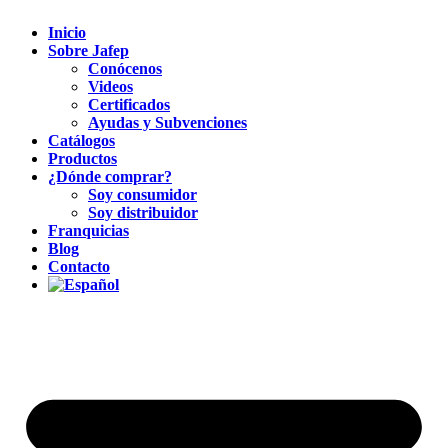
Inicio
Sobre Jafep
Conócenos
Videos
Certificados
Ayudas y Subvenciones
Catálogos
Productos
¿Dónde comprar?
Soy consumidor
Soy distribuidor
Franquicias
Blog
Contacto