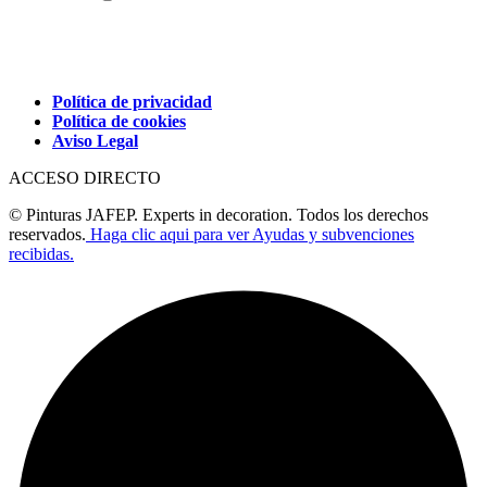
Política de privacidad
Política de cookies
Aviso Legal
ACCESO DIRECTO
© Pinturas JAFEP. Experts in decoration. Todos los derechos
reservados.
Haga clic aqui para ver Ayudas y subvenciones
recibidas.