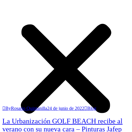
ByRosario Quintanilla
24 de junio de 2022
Blog
La Urbanización GOLF BEACH recibe al
verano con su nueva cara – Pinturas Jafep