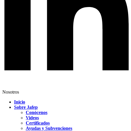
Nosotros
Inicio
Sobre Jafep
Conócenos
Videos
Certificados
Ayudas y Subvenciones