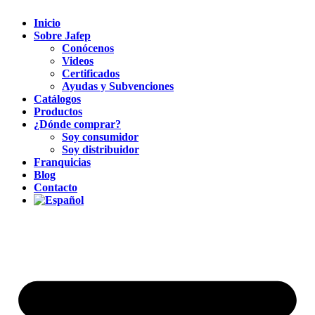
Inicio
Sobre Jafep
Conócenos
Videos
Certificados
Ayudas y Subvenciones
Catálogos
Productos
¿Dónde comprar?
Soy consumidor
Soy distribuidor
Franquicias
Blog
Contacto