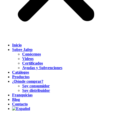
Inicio
Sobre Jafep
Conócenos
Videos
Certificados
Ayudas y Subvenciones
Catálogos
Productos
¿Dónde comprar?
Soy consumidor
Soy distribuidor
Franquicias
Blog
Contacto