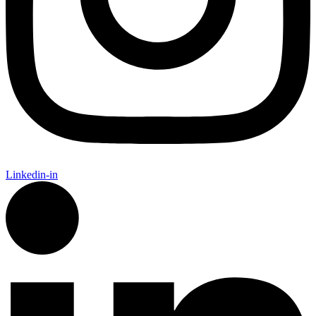
Linkedin-in