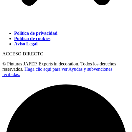
Política de privacidad
Política de cookies
Aviso Legal
ACCESO DIRECTO
© Pinturas JAFEP. Experts in decoration. Todos los derechos
reservados.
Haga clic aqui para ver Ayudas y subvenciones
recibidas.