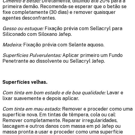
Cimento e betão:
Diretamente, diluindo até 20% para a
primeira demão. Recomenda-se esperar que o betão se
fixe completamente (30 dias) e remover quaisquer
agentes desconfrantes.
Gesso ou estuque:
Fixação prévia com Sellacryl para
Siliconado com Siloxano Jafep.
Madeira:
Fixação prévia com Selante aquoso.
Superfícies Pulverulentas:
Aplicar primeiro um Fundo
Penetrante ao dissolvente ou Sellacryl Jafep.
Superfícies velhas.
Com tinta em bom estado e de boa qualidade:
Lavar e
lixar suavemente e depois aplicar.
Com tinta em mau estado:
Remover e proceder como uma
superfície nova. Em tintas de têmpera, cola ou cal:
Remover completamente. Reparar irregularidades,
lascagem e outros danos com massa em pó Jafep ou
massa pronta a usar e proceder como uma superfície