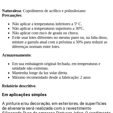
Naturaleza
: Copolímeros de acrílico e polissiloxano
Precauções
:
Não aplicar a temperaturas inferiores a 5º C.
Não aplicar a temperaturas superiores a 30ºC.
Não aplicar com risco de geada ou chuva.
Evite usar lotes diferentes no mesmo pano ou, na falta disso,
misture a garrafa atual com a próxima a 50% para reduzir as
diferenças normais entre lotes.
Armazenamento
:
Em sua embalagem original fechada, em temperaturas e
umidade não extremas.
Mantenha longe da luz solar direta.
Máximo recomendado desde a fabricação: 2 anos
Relatório descritivo
:
Em aplicações simples
A pintura e/ou decoração, em exteriores, de superfícies
de alvenaria será realizada com o revestimento