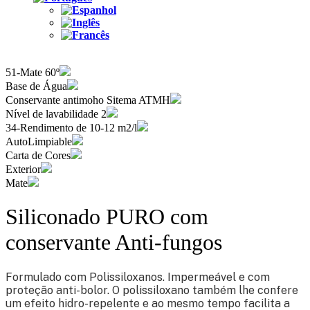
51-Mate 60º
Base de Água
Conservante antimoho Sitema ATMH
Nível de lavabilidade 2
34-Rendimento de 10-12 m2/l
AutoLimpiable
Carta de Cores
Exterior
Mate
Siliconado PURO com
conservante Anti-fungos
Formulado com Polissiloxanos. Impermeável e com
proteção anti-bolor. O polissiloxano também lhe confere
um efeito hidro-repelente e ao mesmo tempo facilita a