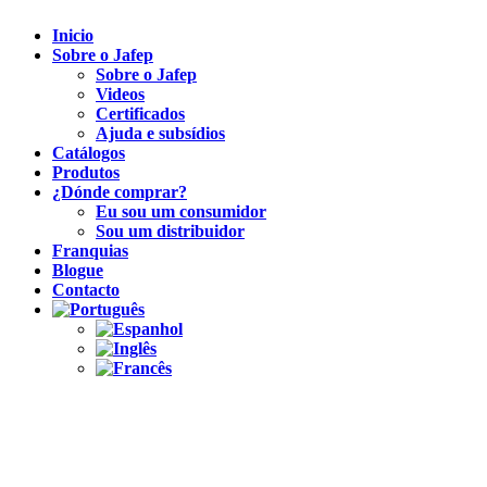
Inicio
Sobre o Jafep
Sobre o Jafep
Videos
Certificados
Ajuda e subsídios
Catálogos
Produtos
¿Dónde comprar?
Eu sou um consumidor
Sou um distribuidor
Franquias
Blogue
Contacto