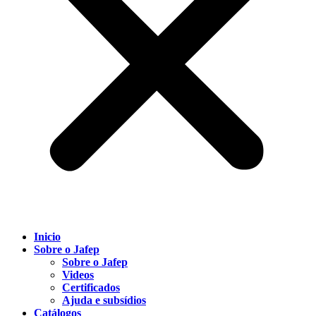
Inicio
Sobre o Jafep
Sobre o Jafep
Videos
Certificados
Ajuda e subsídios
Catálogos