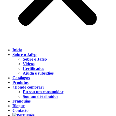
Inicio
Sobre o Jafep
Sobre o Jafep
Videos
Certificados
Ajuda e subsídios
Catálogos
Produtos
¿Dónde comprar?
Eu sou um consumidor
Sou um distribuidor
Franquias
Blogue
Contacto