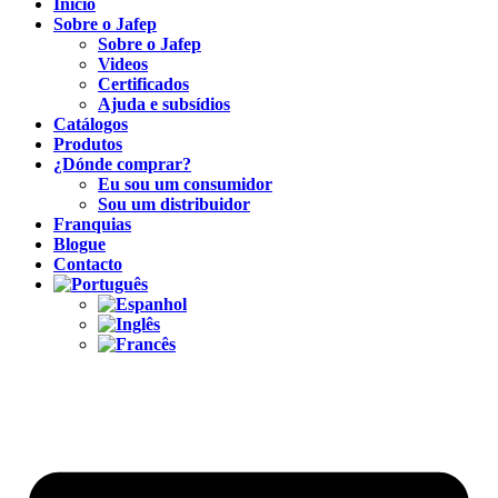
Inicio
Sobre o Jafep
Sobre o Jafep
Videos
Certificados
Ajuda e subsídios
Catálogos
Produtos
¿Dónde comprar?
Eu sou um consumidor
Sou um distribuidor
Franquias
Blogue
Contacto