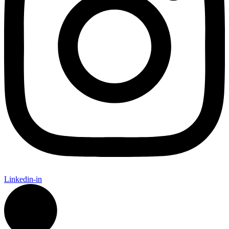
Linkedin-in