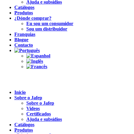
Ajuda e subsídios
Catálogos
Produtos
¿Dónde comprar?
Eu sou um consumidor
Sou um distribuidor
Franquias
Blogue
Contacto
Inicio
Sobre o Jafep
Sobre o Jafep
Videos
Certificados
Ajuda e subsídios
Catálogos
Produtos