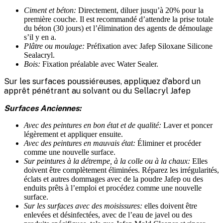
Ciment et béton:
Directement, diluer jusqu’à 20% pour la
première couche. Il est recommandé d’attendre la prise totale
du béton (30 jours) et l’élimination des agents de démoulage
s’il y en a.
Plâtre ou moulage:
Préfixation avec Jafep Siloxane Silicone
Sealacryl.
Bois:
Fixation préalable avec Water Sealer.
Sur les surfaces poussiéreuses, appliquez d’abord un
apprêt pénétrant au solvant ou du Sellacryl Jafep
Surfaces Anciennes:
Avec des peintures en bon état et de qualité:
Laver et poncer
légèrement et appliquer ensuite.
Avec des peintures en mauvais état:
Éliminer et procéder
comme une nouvelle surface.
Sur peintures à la détrempe, à la colle ou à la chaux:
Elles
doivent être complètement éliminées. Réparez les irrégularités,
éclats et autres dommages avec de la poudre Jafep ou des
enduits prêts à l’emploi et procédez comme une nouvelle
surface.
Sur les surfaces avec des moisissures:
elles doivent être
enlevées et désinfectées, avec de l’eau de javel ou des