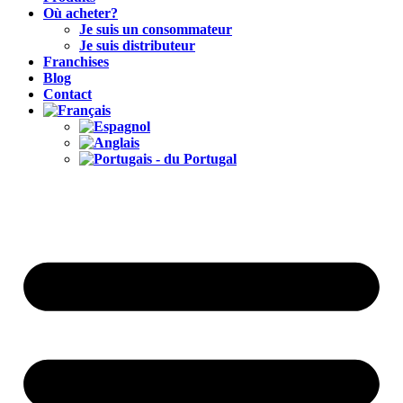
Où acheter?
Je suis un consommateur
Je suis distributeur
Franchises
Blog
Contact