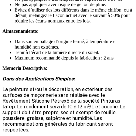
Ne pas appliquer avec risque de gel ou de pluie.
Évitez d’utiliser des lots différents dans le même chiffon, ou à
défaut, mélangez le flacon actuel avec le suivant à 50% pour
réduire les écarts normaux entre les lots.
Almacenamiento
:
Dans son emballage d’origine fermé, à température et
humidité non extrêmes.
Tenir à l’écart de la lumière directe du soleil.
Maximum recommandé depuis la fabrication : 2 ans
Memoria Descriptiva
:
Dans des Applications Simples:
La peinture et/ou la décoration, en extérieur, des
surfaces de maçonnerie sera réalisée avec le
Revêtement Silicone Pétrex5 de la société Pinturas
Jafep. Le rendement sera de 10 à 12 m²/L et couche. Le
support doit être propre, sec et exempt de rouille,
poussière, graisse, salpêtre et humidité. Les
recommandations générales du fabricant seront
respectées.