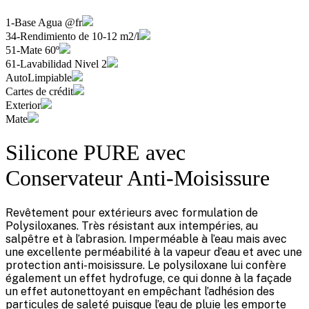
1-Base Agua @fr
34-Rendimiento de 10-12 m2/l
51-Mate 60º
61-Lavabilidad Nivel 2
AutoLimpiable
Cartes de crédit
Exterior
Mate
Silicone PURE avec
Conservateur Anti-Moisissure
Revêtement pour extérieurs avec formulation de
Polysiloxanes. Très résistant aux intempéries, au
salpêtre et à l’abrasion. Imperméable à l’eau mais avec
une excellente perméabilité à la vapeur d’eau et avec une
protection anti-moisissure. Le polysiloxane lui confère
également un effet hydrofuge, ce qui donne à la façade
un effet autonettoyant en empêchant l’adhésion des
particules de saleté puisque l’eau de pluie les emporte