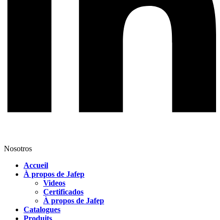
Nosotros
Accueil
À propos de Jafep
Videos
Certificados
À propos de Jafep
Catalogues
Produits