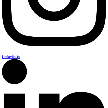
Linkedin-in