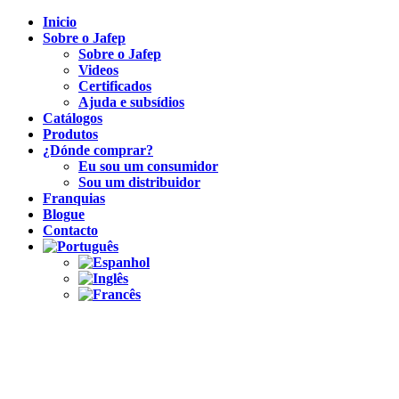
Inicio
Sobre o Jafep
Sobre o Jafep
Videos
Certificados
Ajuda e subsídios
Catálogos
Produtos
¿Dónde comprar?
Eu sou um consumidor
Sou um distribuidor
Franquias
Blogue
Contacto