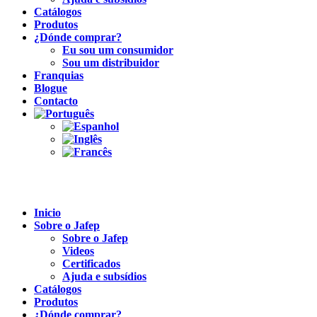
Catálogos
Produtos
¿Dónde comprar?
Eu sou um consumidor
Sou um distribuidor
Franquias
Blogue
Contacto
Inicio
Sobre o Jafep
Sobre o Jafep
Videos
Certificados
Ajuda e subsídios
Catálogos
Produtos
¿Dónde comprar?