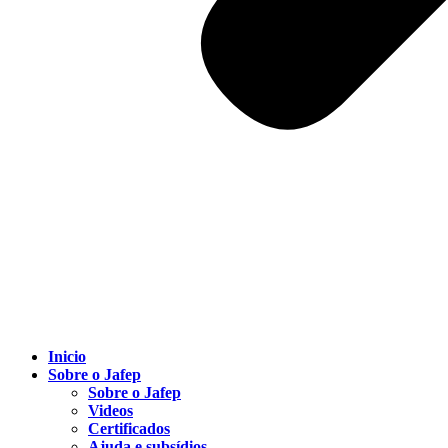
Inicio
Sobre o Jafep
Sobre o Jafep
Videos
Certificados
Ajuda e subsídios