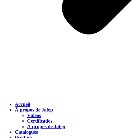
Accueil
À propos de Jafep
Videos
Certificados
À propos de Jafep
Catalogues
Produits