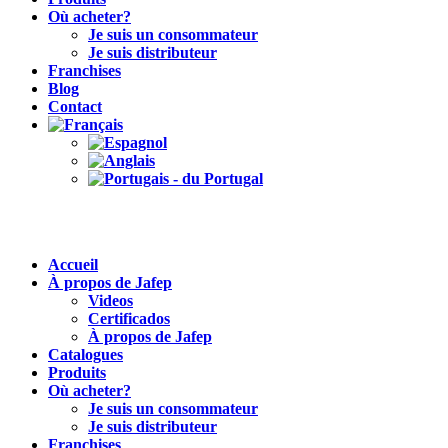
Où acheter?
Je suis un consommateur
Je suis distributeur
Franchises
Blog
Contact
Accueil
À propos de Jafep
Videos
Certificados
À propos de Jafep
Catalogues
Produits
Où acheter?
Je suis un consommateur
Je suis distributeur
Franchises