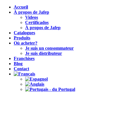
Accueil
À propos de Jafep
Videos
Certificados
À propos de Jafep
Catalogues
Produits
Où acheter?
Je suis un consommateur
Je suis distributeur
Franchises
Blog
Contact