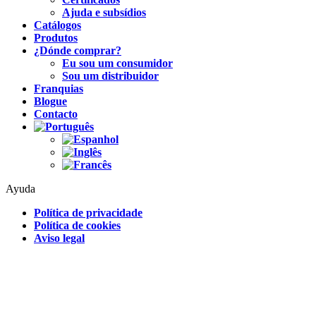
Ajuda e subsídios
Catálogos
Produtos
¿Dónde comprar?
Eu sou um consumidor
Sou um distribuidor
Franquias
Blogue
Contacto
Ayuda
Política de privacidade
Política de cookies
Aviso legal