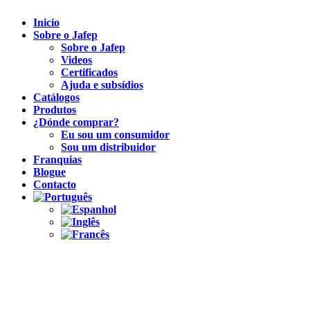
Inicio
Sobre o Jafep
Sobre o Jafep
Videos
Certificados
Ajuda e subsídios
Catálogos
Produtos
¿Dónde comprar?
Eu sou um consumidor
Sou um distribuidor
Franquias
Blogue
Contacto