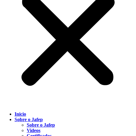
Inicio
Sobre o Jafep
Sobre o Jafep
Videos
Certificados