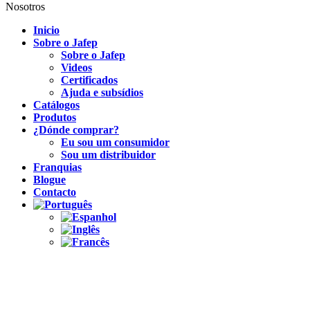
Nosotros
Inicio
Sobre o Jafep
Sobre o Jafep
Videos
Certificados
Ajuda e subsídios
Catálogos
Produtos
¿Dónde comprar?
Eu sou um consumidor
Sou um distribuidor
Franquias
Blogue
Contacto