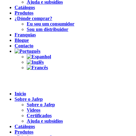
Ajuda e subsídios
Catálogos
Produtos
¿Dónde comprar?
Eu sou um consumidor
Sou um distribuidor
Franquias
Blogue
Contacto
Inicio
Sobre o Jafep
Sobre o Jafep
Videos
Certificados
Ajuda e subsídios
Catálogos
Produtos