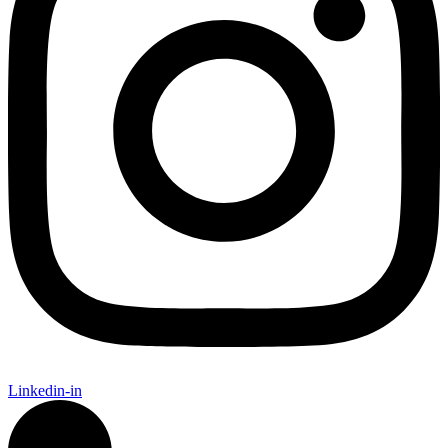
Linkedin-in