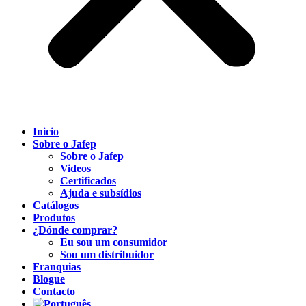
Inicio
Sobre o Jafep
Sobre o Jafep
Videos
Certificados
Ajuda e subsídios
Catálogos
Produtos
¿Dónde comprar?
Eu sou um consumidor
Sou um distribuidor
Franquias
Blogue
Contacto