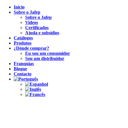
Inicio
Sobre o Jafep
Sobre o Jafep
Videos
Certificados
Ajuda e subsídios
Catálogos
Produtos
¿Dónde comprar?
Eu sou um consumidor
Sou um distribuidor
Franquias
Blogue
Contacto