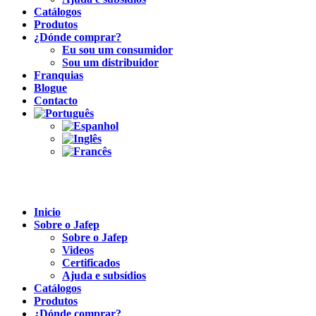
Catálogos
Produtos
¿Dónde comprar?
Eu sou um consumidor
Sou um distribuidor
Franquias
Blogue
Contacto
Inicio
Sobre o Jafep
Sobre o Jafep
Videos
Certificados
Ajuda e subsídios
Catálogos
Produtos
¿Dónde comprar?