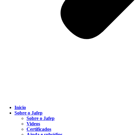
Inicio
Sobre o Jafep
Sobre o Jafep
Videos
Certificados
Ajuda e subsídios