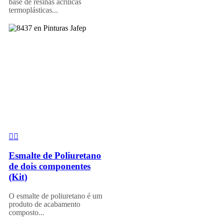
base de resinas acrílicas
termoplásticas...
Esmalte de Poliuretano
de dois componentes
(Kit)
O esmalte de poliuretano é um
produto de acabamento
composto...