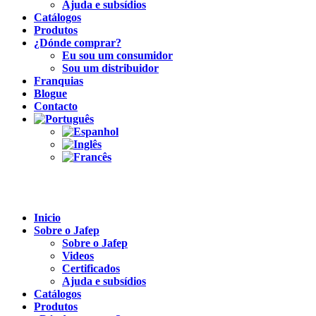
Ajuda e subsídios
Catálogos
Produtos
¿Dónde comprar?
Eu sou um consumidor
Sou um distribuidor
Franquias
Blogue
Contacto
Inicio
Sobre o Jafep
Sobre o Jafep
Videos
Certificados
Ajuda e subsídios
Catálogos
Produtos