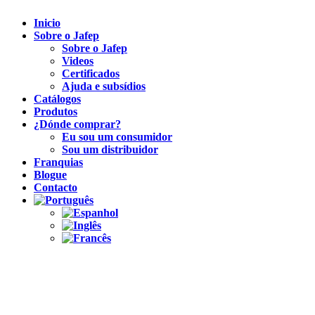
Inicio
Sobre o Jafep
Sobre o Jafep
Videos
Certificados
Ajuda e subsídios
Catálogos
Produtos
¿Dónde comprar?
Eu sou um consumidor
Sou um distribuidor
Franquias
Blogue
Contacto