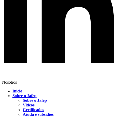
Nosotros
Inicio
Sobre o Jafep
Sobre o Jafep
Videos
Certificados
Ajuda e subsídios