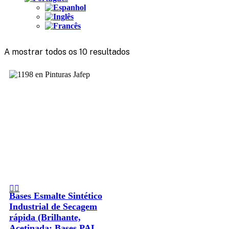
A mostrar todos os 10 resultados
Bases Esmalte Sintético
Industrial de Secagem
rápida (Brilhante,
Acetinada; Bases PAL,