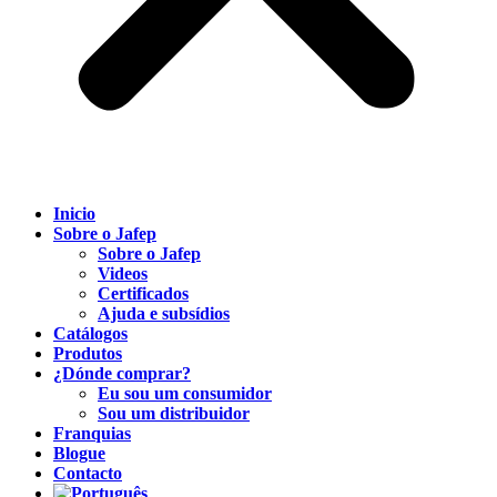
Inicio
Sobre o Jafep
Sobre o Jafep
Videos
Certificados
Ajuda e subsídios
Catálogos
Produtos
¿Dónde comprar?
Eu sou um consumidor
Sou um distribuidor
Franquias
Blogue
Contacto