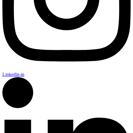
Linkedin-in