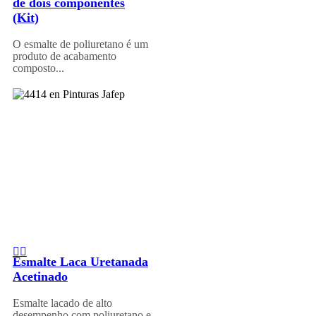
de dois componentes
(Kit)
O esmalte de poliuretano é um
produto de acabamento
composto...
Esmalte Laca Uretanada
Acetinado
Esmalte lacado de alto
desempenho com poliuretano e