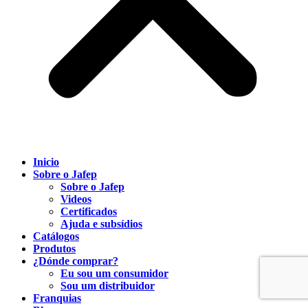
Inicio
Sobre o Jafep
Sobre o Jafep
Videos
Certificados
Ajuda e subsídios
Catálogos
Produtos
¿Dónde comprar?
Eu sou um consumidor
Sou um distribuidor
Franquias