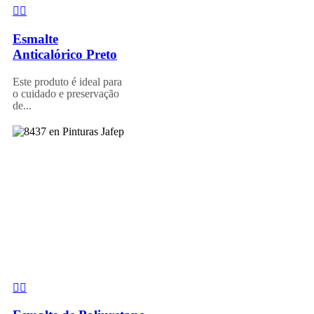
Esmalte
Anticalórico Preto
Este produto é ideal para
o cuidado e preservação
de...