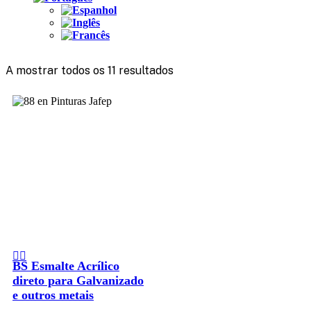
A mostrar todos os 11 resultados
BS Esmalte Acrílico
direto para Galvanizado
e outros metais