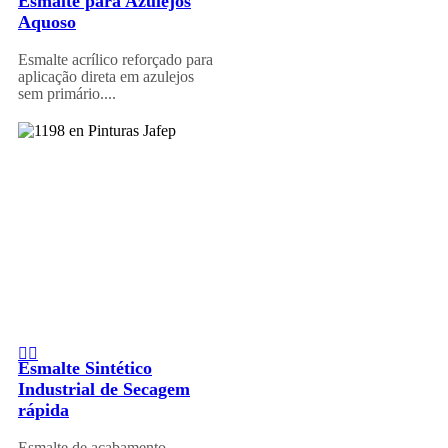
Esmalte para Azulejos
Aquoso
Esmalte acrílico reforçado para
aplicação direta em azulejos
sem primário....
Esmalte Sintético
Industrial de Secagem
rápida
Esmalte de acabamento