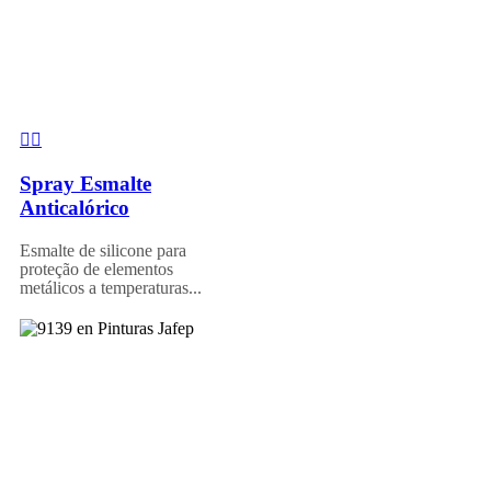
Spray Esmalte
Anticalórico
Esmalte de silicone para
proteção de elementos
metálicos a temperaturas...