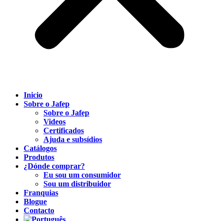
Inicio
Sobre o Jafep
Sobre o Jafep
Videos
Certificados
Ajuda e subsídios
Catálogos
Produtos
¿Dónde comprar?
Eu sou um consumidor
Sou um distribuidor
Franquias
Blogue
Contacto