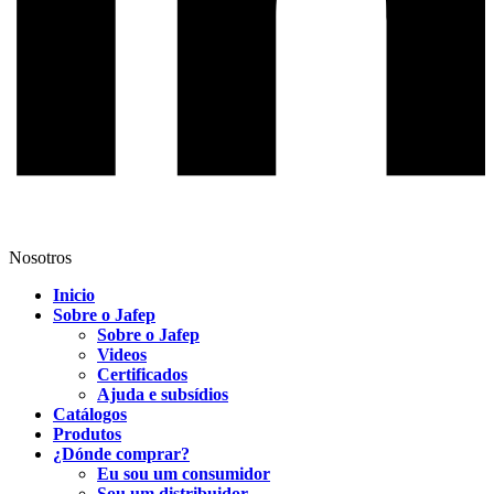
Nosotros
Inicio
Sobre o Jafep
Sobre o Jafep
Videos
Certificados
Ajuda e subsídios
Catálogos
Produtos
¿Dónde comprar?
Eu sou um consumidor
Sou um distribuidor