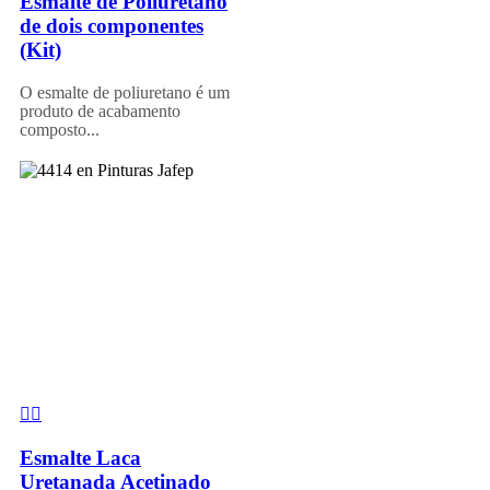
Esmalte de Poliuretano
de dois componentes
(Kit)
O esmalte de poliuretano é um
produto de acabamento
composto...
Esmalte Laca
Uretanada Acetinado