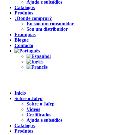
Ajuda e subsídios
Catálogos
Produtos
¿Dónde comprar?
Eu sou um consumidor
Sou um distribuidor
Franquias
Blogue
Contacto
Inicio
Sobre o Jafep
Sobre o Jafep
Videos
Certificados
Ajuda e subsídios
Catálogos
Produtos