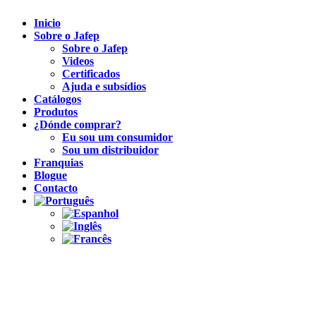
Inicio
Sobre o Jafep
Sobre o Jafep
Videos
Certificados
Ajuda e subsídios
Catálogos
Produtos
¿Dónde comprar?
Eu sou um consumidor
Sou um distribuidor
Franquias
Blogue
Contacto