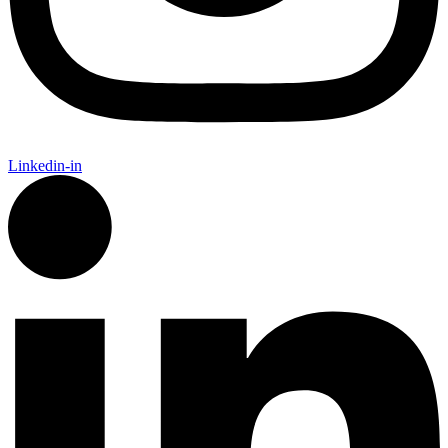
Linkedin-in