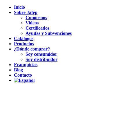
Inicio
Sobre Jafep
Conócenos
Videos
Certificados
Ayudas y Subvenciones
Catálogos
Productos
¿Dónde comprar?
Soy consumidor
Soy distribuidor
Franquicias
Blog
Contacto