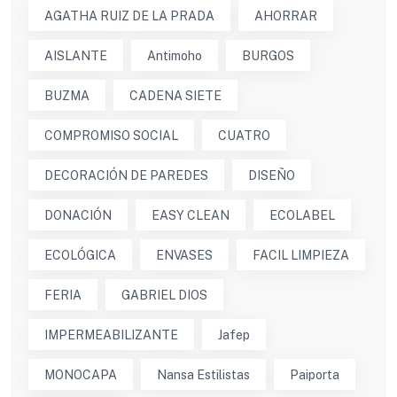
AGATHA RUIZ DE LA PRADA
AHORRAR
AISLANTE
Antimoho
BURGOS
BUZMA
CADENA SIETE
COMPROMISO SOCIAL
CUATRO
DECORACIÓN DE PAREDES
DISEÑO
DONACIÓN
EASY CLEAN
ECOLABEL
ECOLÓGICA
ENVASES
FACIL LIMPIEZA
FERIA
GABRIEL DIOS
IMPERMEABILIZANTE
Jafep
MONOCAPA
Nansa Estilistas
Paiporta