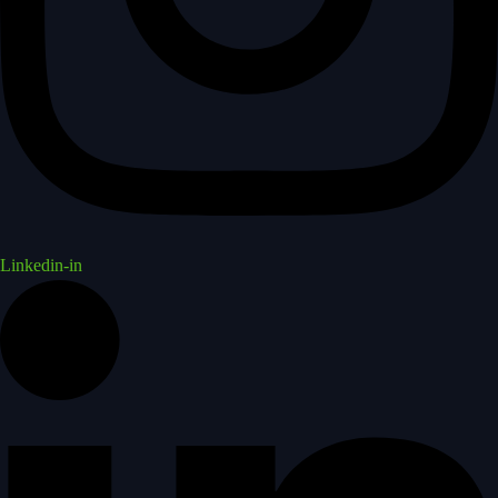
Linkedin-in