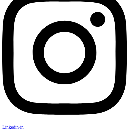
Linkedin-in