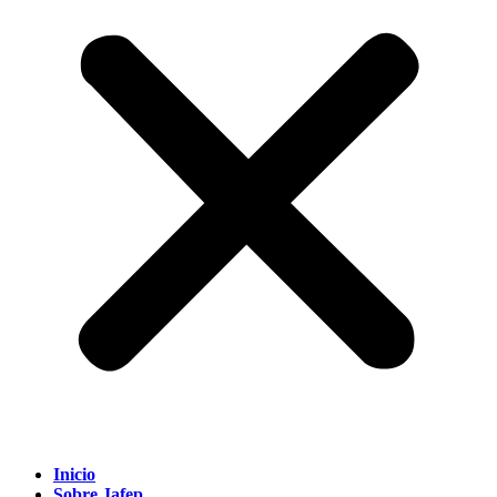
Inicio
Sobre Jafep