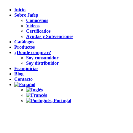
Inicio
Sobre Jafep
Conócenos
Videos
Certificados
Ayudas y Subvenciones
Catálogos
Productos
¿Dónde comprar?
Soy consumidor
Soy distribuidor
Franquicias
Blog
Contacto