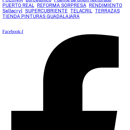
PUERTO REAL
REFORMA SORPRESA
RENDIMIENTO
Sellacryl
SUPERCUBRIENTE
TELACRIL
TERRAZAS
TIENDA PINTURAS GUADALAJARA
Facebook-f