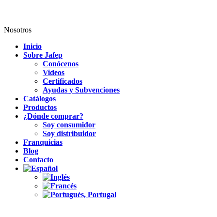
Nosotros
Inicio
Sobre Jafep
Conócenos
Videos
Certificados
Ayudas y Subvenciones
Catálogos
Productos
¿Dónde comprar?
Soy consumidor
Soy distribuidor
Franquicias
Blog
Contacto