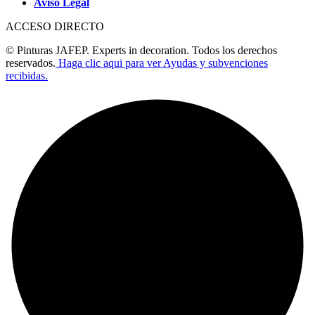
Aviso Legal
ACCESO DIRECTO
© Pinturas JAFEP. Experts in decoration. Todos los derechos
reservados.
Haga clic aqui para ver Ayudas y subvenciones
recibidas.