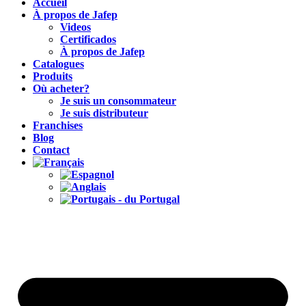
Accueil
À propos de Jafep
Videos
Certificados
À propos de Jafep
Catalogues
Produits
Où acheter?
Je suis un consommateur
Je suis distributeur
Franchises
Blog
Contact