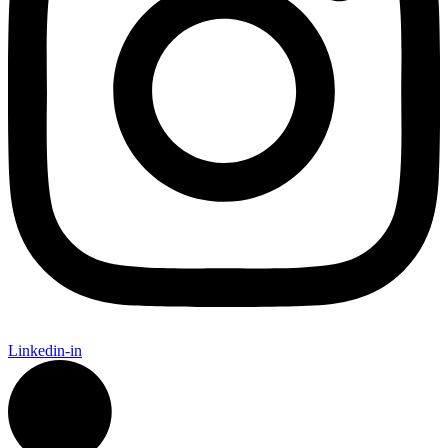
Linkedin-in