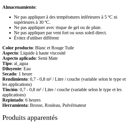
Almacenamiento
:
Ne pas appliquer à des températures inférieures à 5 ºC ni
supérieures à 30 ºC.
Ne pas appliquer avec risque de gel ou de pluie.
Ne pas appliquer par vent fort ou sous soleil direct.
Évitez d'utiliser différent
Color producto
: Blanc et Rouge Tuile
Aspecto
: Liquide à haute viscosité
Aspecto aplicado
: Semi Mate
Tipo
: al_agua
Diluyente
: Eau
Secado
: 1 heure
Rendimiento
: 0,7 - 0,8 m² / Litre / couche (variable selon le type et
les applications)
Tinción
: 0,7 - 0,8 m² / Litre / couche (variable selon le type et les
applications)
Repintado
: 6 heures
Herramienta
: Brosse, Rouleau, Pulvérisateur
Produits apparentés