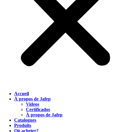
Accueil
À propos de Jafep
Videos
Certificados
À propos de Jafep
Catalogues
Produits
Où acheter?