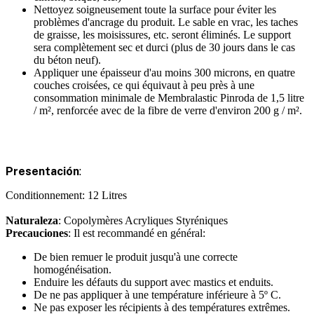
Nettoyez soigneusement toute la surface pour éviter les
problèmes d'ancrage du produit. Le sable en vrac, les taches
de graisse, les moisissures, etc. seront éliminés. Le support
sera complètement sec et durci (plus de 30 jours dans le cas
du béton neuf).
Appliquer une épaisseur d'au moins 300 microns, en quatre
couches croisées, ce qui équivaut à peu près à une
consommation minimale de Membralastic Pinroda de 1,5 litre
/ m², renforcée avec de la fibre de verre d'environ 200 g / m².
Presentación
:
Conditionnement: 12 Litres
Naturaleza
: Copolymères Acryliques Styréniques
Precauciones
: Il est recommandé en général:
De bien remuer le produit jusqu'à une correcte
homogénéisation.
Enduire les défauts du support avec mastics et enduits.
De ne pas appliquer à une température inférieure à 5º C.
Ne pas exposer les récipients à des températures extrêmes.