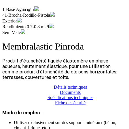
1-Base Agua @fr
41-Brocha-Rodillo-Pistola
Exterior
Rendimiento 0.7-0.8 m2/l
SemiMate
Membralastic Pinroda
Produit d´étanchéité liquide élastomère en phase
aqueuse, hautement élastique, pour une utilisation
comme produit d´étanchéité de cloisons horizontales:
terrasses, couvertures et toits.
Détails techniques
Documents
Spécifications techniques
Fiche de sécurité
Modo de empleo
:
Utiliser exclusivement sur des supports minéraux (béton,
ciment, brique, etc.)