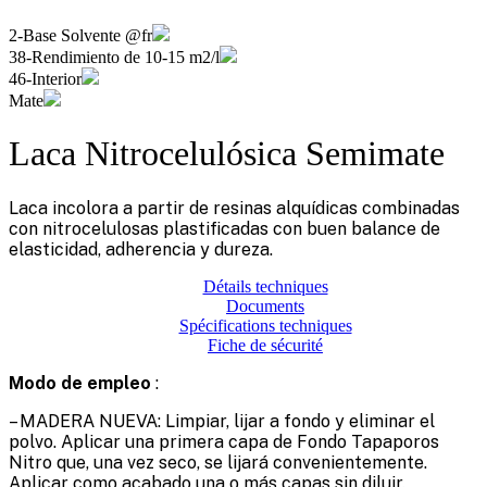
2-Base Solvente @fr
38-Rendimiento de 10-15 m2/l
46-Interior
Mate
Laca Nitrocelulósica Semimate
Laca incolora a partir de resinas alquídicas combinadas
con nitrocelulosas plastificadas con buen balance de
elasticidad, adherencia y dureza.
Détails techniques
Documents
Spécifications techniques
Fiche de sécurité
Modo de empleo
:
– MADERA NUEVA: Limpiar, lijar a fondo y eliminar el
polvo. Aplicar una primera capa de Fondo Tapaporos
Nitro que, una vez seco, se lijará convenientemente.
Aplicar como acabado una o más capas sin diluir.