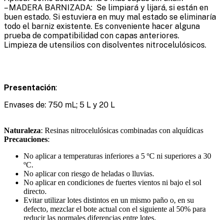
– MADERA BARNIZADA: Se limpiará y lijará, si están en
buen estado. Si estuviera en muy mal estado se eliminaría
todo el barniz existente. Es conveniente hacer alguna
prueba de compatibilidad con capas anteriores.
Limpieza de utensilios con disolventes nitrocelulósicos.
Presentación
:
Envases de: 750 mL; 5 L y 20 L
Naturaleza
: Resinas nitrocelulósicas combinadas con alquídicas
Precauciones
:
No aplicar a temperaturas inferiores a 5 ºC ni superiores a 30
ºC.
No aplicar con riesgo de heladas o lluvias.
No aplicar en condiciones de fuertes vientos ni bajo el sol
directo.
Evitar utilizar lotes distintos en un mismo paño o, en su
defecto, mezclar el bote actual con el siguiente al 50% para
reducir las normales diferencias entre lotes.