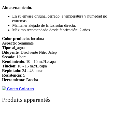
Almacenamiento
:
En su envase original cerrado, a temperatura y humedad no
extremas.
Mantener alejado de la luz solar directa.
Máximo recomendado desde fabricación: 2 años.
Color producto
: Incolora
Aspecto
: Semimate
Tipo
: al_agua
Diluyente
: Disolvente Nitro Jafep
Secado
: 1 hora
Rendimiento
: 10 - 15 m2/L/capa
Tinción
: 10 - 15 m2/L/capa
Repintado
: 24 - 48 horas
Resistencia
: 5
Herramienta
: Brocha
Carta Colores
Produits apparentés