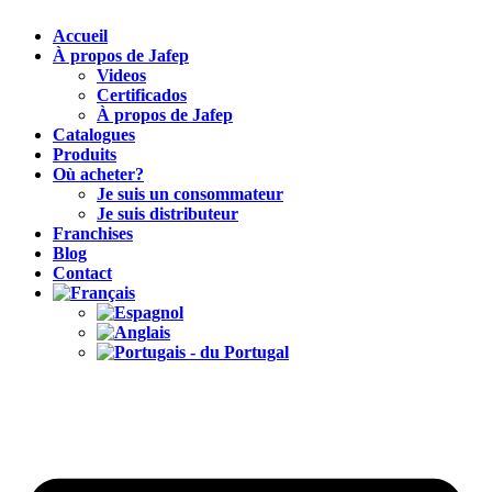
Accueil
À propos de Jafep
Videos
Certificados
À propos de Jafep
Catalogues
Produits
Où acheter?
Je suis un consommateur
Je suis distributeur
Franchises
Blog
Contact