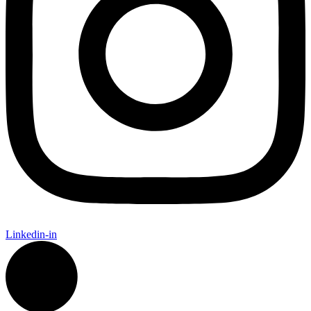
Linkedin-in