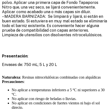
polvo. Aplicar una primera capa de Fondo Tapaporos
Nitro que, una vez seco, se lijará convenientemente.
Aplicar como acabado una o más capas sin diluir.
– MADERA BARNIZADA: Se limpiará y lijará, si están en
buen estado. Si estuviera en muy mal estado se eliminaría
todo el barniz existente. Es conveniente hacer alguna
prueba de compatibilidad con capas anteriores.
Limpieza de utensilios con disolventes nitrocelulósicos.
Presentación
:
Envases de: 750 mL; 5 L y 20 L
Naturaleza
: Resinas nitrocelulósicas combinadas con alquídicas
Precauciones
:
No aplicar a temperaturas inferiores a 5 ºC ni superiores a 30
ºC.
No aplicar con riesgo de heladas o lluvias.
No aplicar en condiciones de fuertes vientos ni bajo el sol
directo.