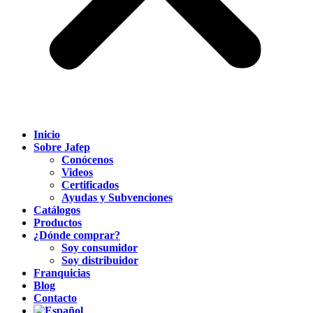
Inicio
Sobre Jafep
Conócenos
Videos
Certificados
Ayudas y Subvenciones
Catálogos
Productos
¿Dónde comprar?
Soy consumidor
Soy distribuidor
Franquicias
Blog
Contacto