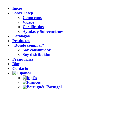
Inicio
Sobre Jafep
Conócenos
Videos
Certificados
Ayudas y Subvenciones
Catálogos
Productos
¿Dónde comprar?
Soy consumidor
Soy distribuidor
Franquicias
Blog
Contacto