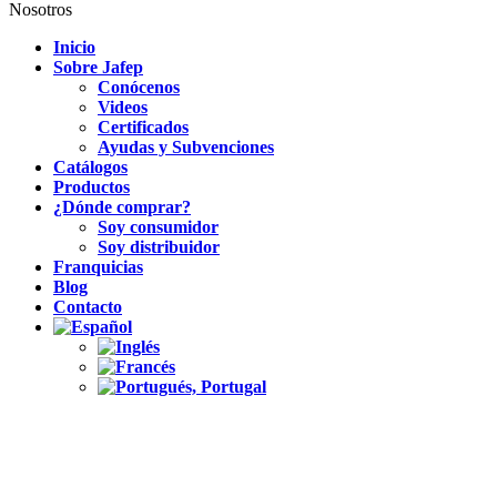
Nosotros
Inicio
Sobre Jafep
Conócenos
Videos
Certificados
Ayudas y Subvenciones
Catálogos
Productos
¿Dónde comprar?
Soy consumidor
Soy distribuidor
Franquicias
Blog
Contacto