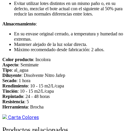
Evitar utilizar lotes distintos en un mismo paño o, en su
defecto, mezclar el bote actual con el siguiente al 50% para
reducir las normales diferencias entre lotes.
Almacenamiento
:
En su envase original cerrado, a temperatura y humedad no
extremas.
Mantener alejado de la luz solar directa.
Máximo recomendado desde fabricación: 2 años.
Color producto
: Incolora
Aspecto
: Semimate
Tipo
: al_agua
Diluyente
: Disolvente Nitro Jafep
Secado
: 1 hora
Rendimiento
: 10 - 15 m2/L/capa
Tinción
: 10 - 15 m2/L/capa
Repintado
: 24 - 48 horas
Resistencia
: 5
Herramienta
: Brocha
Carta Colores
Productos relacionados