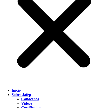
Inicio
Sobre Jafep
Conócenos
Videos
Certificados