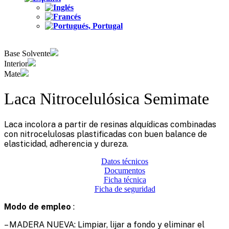
Base Solvente
Interior
Mate
Laca Nitrocelulósica Semimate
Laca incolora a partir de resinas alquídicas combinadas
con nitrocelulosas plastificadas con buen balance de
elasticidad, adherencia y dureza.
Datos técnicos
Documentos
Ficha técnica
Ficha de seguridad
Modo de empleo
:
– MADERA NUEVA: Limpiar, lijar a fondo y eliminar el