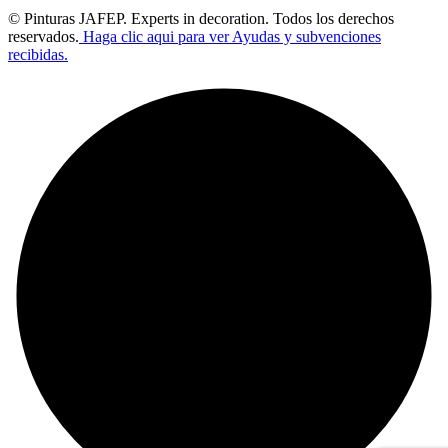
© Pinturas JAFEP. Experts in decoration. Todos los derechos
reservados.
Haga clic aqui para ver Ayudas y subvenciones
recibidas.