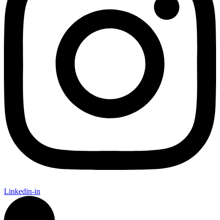
Linkedin-in