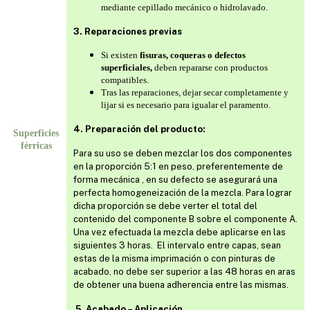
mediante cepillado mecánico o hidrolavado.
3
. Reparaciones previas
Si existen
fisuras, coqueras o defectos
superficiales,
deben repararse con productos
compatibles.
Tras las reparaciones, dejar secar completamente y
lijar si es necesario para igualar el paramento.
4. Preparación del producto:
Superficies
férricas
Para su uso se deben mezclar los dos componentes
en la proporción 5:1 en peso, preferentemente de
forma mecánica , en su defecto se asegurará una
perfecta homogeneización de la mezcla. Para lograr
dicha proporción se debe verter el total del
contenido del componente B sobre el componente A.
Una vez efectuada la mezcla debe aplicarse en las
siguientes 3 horas. El intervalo entre capas, sean
estas de la misma imprimación o con pinturas de
acabado, no debe ser superior a las 48 horas en aras
de obtener una buena adherencia entre las mismas.
5. Acabado – Aplicación