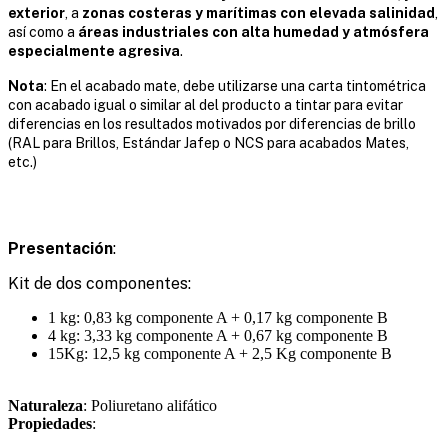
exterior
, a
zonas costeras y marítimas con elevada salinidad
,
así como a
áreas industriales con alta humedad y atmósfera
especialmente agresiva
.
Nota
: En el acabado mate, debe utilizarse una carta tintométrica
con acabado igual o similar al del producto a tintar para evitar
diferencias en los resultados motivados por diferencias de brillo
(RAL para Brillos, Estándar Jafep o NCS para acabados Mates,
etc.)
Presentación
:
Kit de dos componentes:
1 kg: 0,83 kg componente A + 0,17 kg componente B
4 kg: 3,33 kg componente A + 0,67 kg componente B
15Kg: 12,5 kg componente A + 2,5 Kg componente B
Naturaleza
: Poliuretano alifático
Propiedades
: