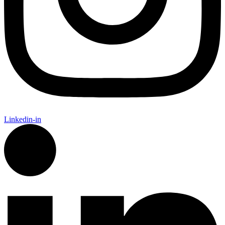
Linkedin-in