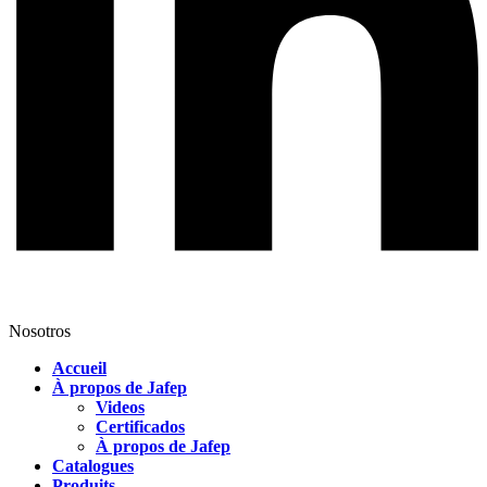
Nosotros
Accueil
À propos de Jafep
Videos
Certificados
À propos de Jafep
Catalogues
Produits