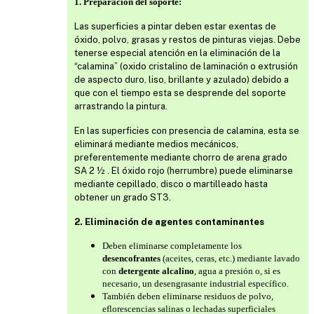
1. Preparación del soporte:
Las superficies a pintar deben estar exentas de
óxido, polvo, grasas y restos de pinturas viejas. Debe
tenerse especial atención en la eliminación de la
“calamina” (oxido cristalino de laminación o extrusión
de aspecto duro, liso, brillante y azulado) debido a
que con el tiempo esta se desprende del soporte
arrastrando la pintura.
En las superficies con presencia de calamina, esta se
eliminará mediante medios mecánicos,
preferentemente mediante chorro de arena grado
SA 2 ½ . El óxido rojo (herrumbre) puede eliminarse
mediante cepillado, disco o martilleado hasta
obtener un grado ST3.
2. Eliminación de agentes contaminantes
Deben eliminarse completamente los
desencofrantes
(aceites, ceras, etc.) mediante lavado
con
detergente alcalino
, agua a presión o, si es
necesario, un desengrasante industrial específico.
También deben eliminarse residuos de polvo,
eflorescencias salinas o lechadas superficiales