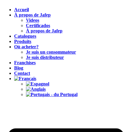
Accueil
À propos de Jafep
Videos
Certificados
À propos de Jafep
Catalogues
Produits
Où acheter?
Je suis un consommateur
Je suis distributeur
Franchises
Blog
Contact