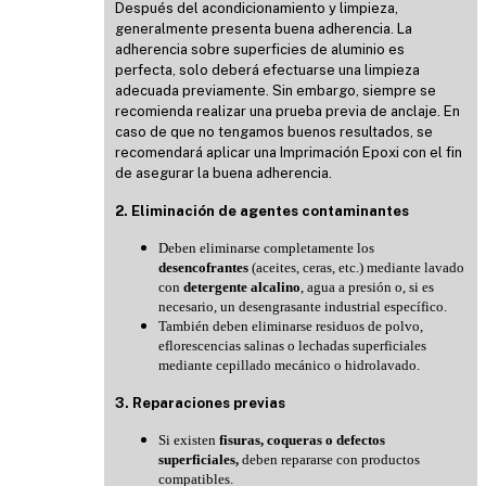
Después del acondicionamiento y limpieza,
generalmente presenta buena adherencia. La
adherencia sobre superficies de aluminio es
perfecta, solo deberá efectuarse una limpieza
adecuada previamente. Sin embargo, siempre se
recomienda realizar una prueba previa de anclaje. En
caso de que no tengamos buenos resultados, se
recomendará aplicar una Imprimación Epoxi con el fin
de asegurar la buena adherencia.
2. Eliminación de
agentes contaminantes
Deben eliminarse completamente los
desencofrantes
(aceites, ceras, etc.) mediante lavado
con
detergente alcalino
, agua a presión o, si es
necesario, un desengrasante industrial específico.
También deben eliminarse residuos de polvo,
eflorescencias salinas o lechadas superficiales
mediante cepillado mecánico o hidrolavado.
3
. Reparaciones previas
Si existen
fisuras, coqueras o defectos
superficiales,
deben repararse con productos
compatibles.