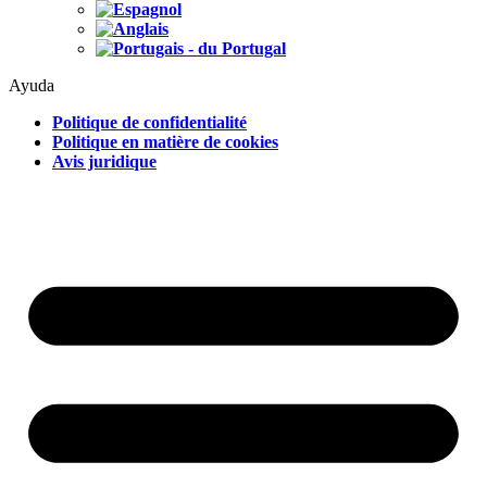
Ayuda
Politique de confidentialité
Politique en matière de cookies
Avis juridique