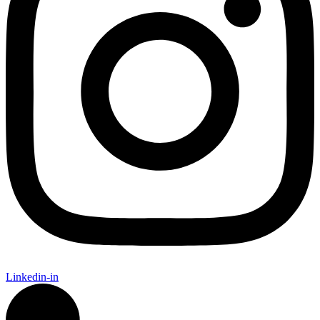
Linkedin-in