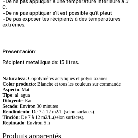
– De ne pas appliquer à une température inférieure à 5º
C.
– De ne pas appliquer s’il est possible qu’il pleut
– De pas exposer les récipients à des températures
extrêmes.
Presentación
:
Récipient métallique de: 15 litres.
Naturaleza
: Copolymères acryliques et polysiloxanes
Color producto
: Blanche et tous les couleurs sur commande
Aspecto
: Mat
Tipo
: al_agua
Diluyente
: Eau
Secado
: Environ 30 minutes
Rendimiento
: De 7 à 12 m2/L.(selon surfaces).
Tinción
: De 7 à 12 m2/L.(selon surfaces).
Repintado
: Environ 5 h
Produits apparentés