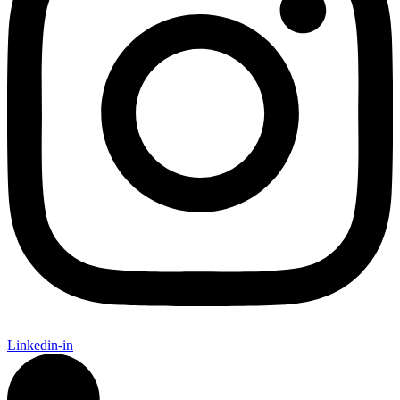
Linkedin-in