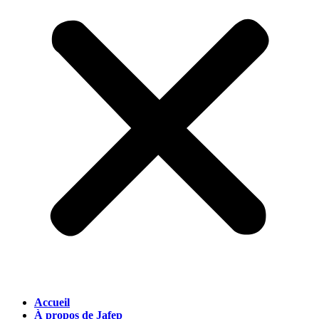
Accueil
À propos de Jafep