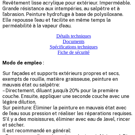
Revêtement lisse acrylique pour extérieur. Imperméable.
Grande résistance aux intempéries, au salpêtre et à
l’abrasion. Peinture hydrofuge à base de polysiloxane.
Elle repousse l’eau et facilite en même temps la
perméabilité à la vapeur d’eau.
Détails techniques
Documents
Spécifications techniques
Fiche de sécurité
Modo de empleo
:
Sur façades et supports extérieurs propres et secs,
exempts de rouille, matière graisseuse, peinture en
mauvais état ou salpêtre:
– Directement, diluant jusqu’à 20% pour la première
couche. Ensuite, appliquer une seconde couche avec une
légère dilution.
Sur peinture: Éliminer la peinture en mauvais état avec
de l’eau sous pression et réaliser les réparations requises.
S’il y a des moisissures, éliminer avec eau de Javel, rincer
et sécher.
Il est recommandé en général: