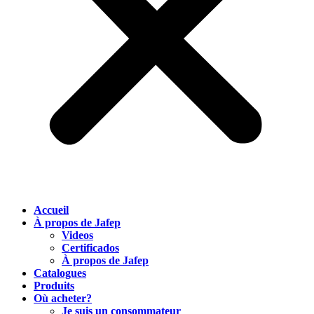
Accueil
À propos de Jafep
Videos
Certificados
À propos de Jafep
Catalogues
Produits
Où acheter?
Je suis un consommateur