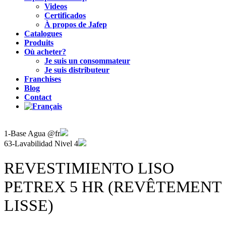
Videos
Certificados
À propos de Jafep
Catalogues
Produits
Où acheter?
Je suis un consommateur
Je suis distributeur
Franchises
Blog
Contact
1-Base Agua @fr
63-Lavabilidad Nivel 4
REVESTIMIENTO LISO
PETREX 5 HR (REVÊTEMENT
LISSE)