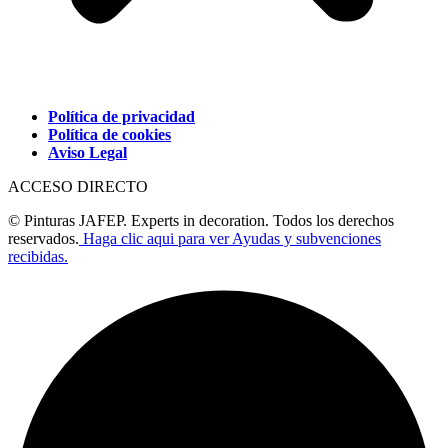
Política de privacidad
Política de cookies
Aviso Legal
ACCESO DIRECTO
© Pinturas JAFEP. Experts in decoration. Todos los derechos
reservados.
Haga clic aqui para ver Ayudas y subvenciones
recibidas.