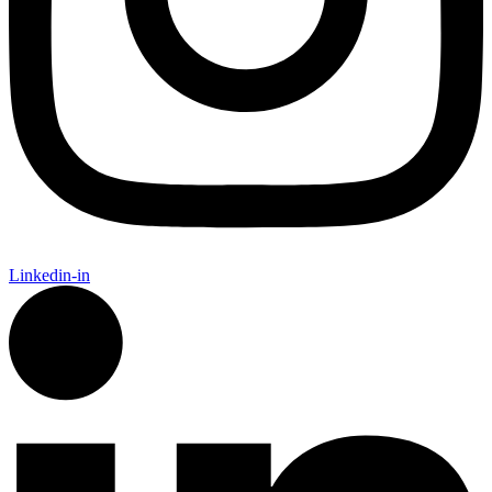
Linkedin-in