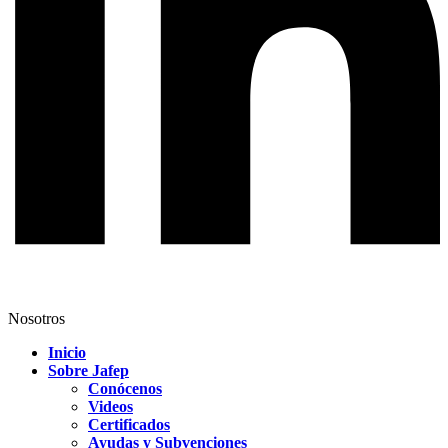
Nosotros
Inicio
Sobre Jafep
Conócenos
Videos
Certificados
Ayudas y Subvenciones