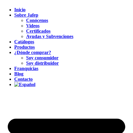
Inicio
Sobre Jafep
Conócenos
Videos
Certificados
Ayudas y Subvenciones
Catálogos
Productos
¿Dónde comprar?
Soy consumidor
Soy distribuidor
Franquicias
Blog
Contacto