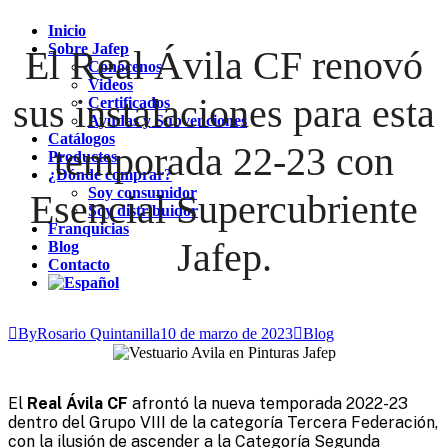
Inicio
Sobre Jafep
El Real Ávila CF renovó
Conócenos
Videos
sus instalaciones para esta
Certificados
Ayudas y Subvenciones
Catálogos
temporada 22-23 con
Productos
¿Dónde comprar?
Soy consumidor
Esencial Supercubriente
Soy distribuidor
Franquicias
Jafep.
Blog
Contacto
ByRosario Quintanilla
10 de marzo de 2023
Blog
El
Real Ávila CF
afrontó la nueva temporada 2022-23
dentro del Grupo VIII de la categoría Tercera Federación,
con la ilusión de ascender a la Categoría Segunda