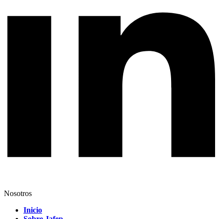
Nosotros
Inicio
Sobre Jafep