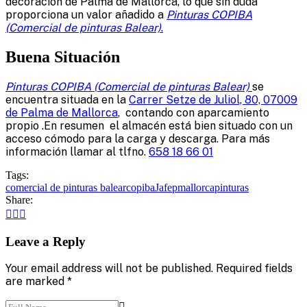
decoración de Palma de Mallorca, lo que sin duda
proporciona un valor añadido a
Pinturas COPIBA
(Comercial de pinturas Balear)
.
Buena Situación
Pinturas COPIBA (Comercial de pinturas Balear)
se
encuentra situada en la
Carrer Setze de Juliol, 80, 07009
de Palma de Mallorca
, contando con aparcamiento
propio .En resumen el almacén está bien situado con un
acceso cómodo para la carga y descarga. Para más
información llamar al tlfno.
658 18 66 01
Tags:
comercial de pinturas balear
copiba
Jafep
mallorca
pinturas
Share:
Leave a Reply
Your email address will not be published. Required fields
are marked *