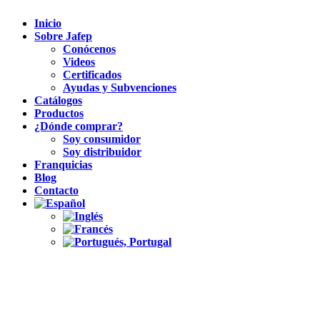
Inicio
Sobre Jafep
Conócenos
Videos
Certificados
Ayudas y Subvenciones
Catálogos
Productos
¿Dónde comprar?
Soy consumidor
Soy distribuidor
Franquicias
Blog
Contacto