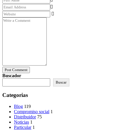
Post Comment
Buscador
Buscar
Categorias
Blog
119
Compromiso social
1
Distribuidor
75
Noticias
1
Particular
1