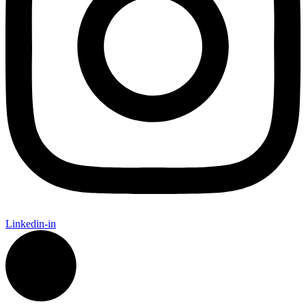
Linkedin-in