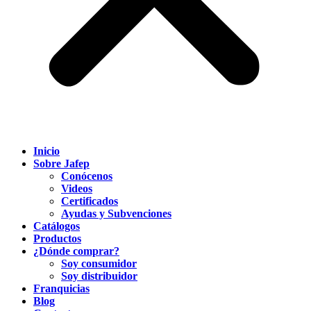
Inicio
Sobre Jafep
Conócenos
Videos
Certificados
Ayudas y Subvenciones
Catálogos
Productos
¿Dónde comprar?
Soy consumidor
Soy distribuidor
Franquicias
Blog