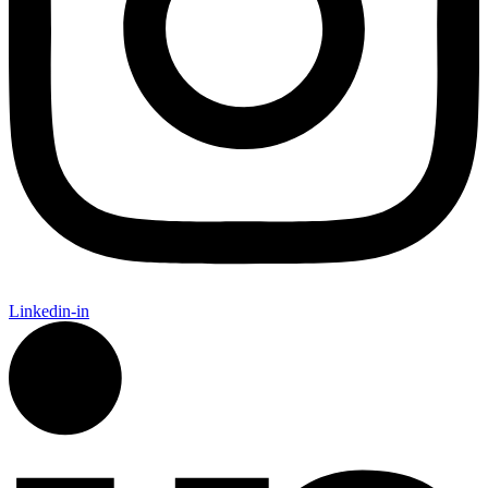
Linkedin-in