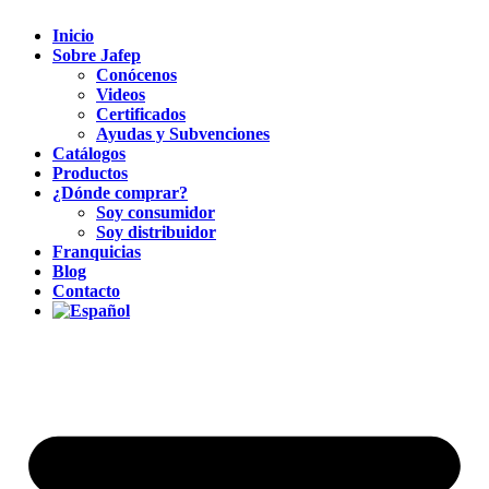
Inicio
Sobre Jafep
Conócenos
Videos
Certificados
Ayudas y Subvenciones
Catálogos
Productos
¿Dónde comprar?
Soy consumidor
Soy distribuidor
Franquicias
Blog
Contacto