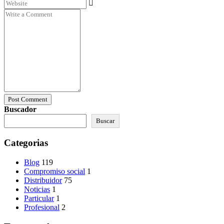
Post Comment
Buscador
Buscar
Categorias
Blog
119
Compromiso social
1
Distribuidor
75
Noticias
1
Particular
1
Profesional
2