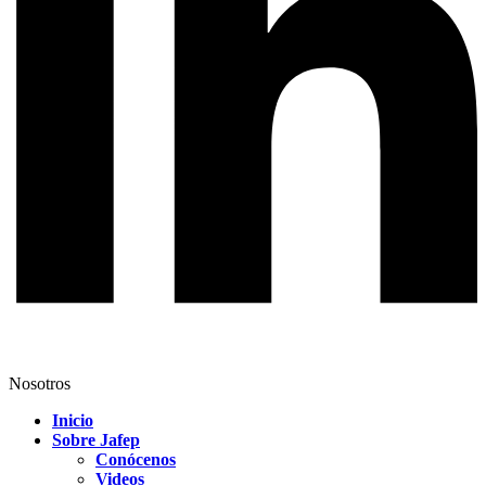
Nosotros
Inicio
Sobre Jafep
Conócenos
Videos