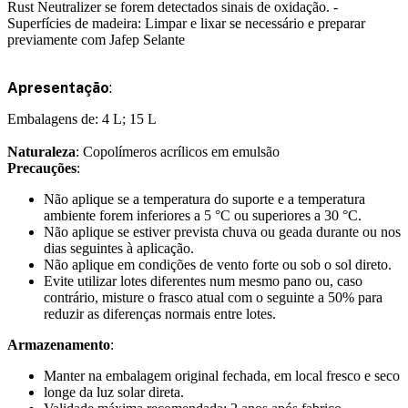
Rust Neutralizer se forem detectados sinais de oxidação. -
Superfícies de madeira: Limpar e lixar se necessário e preparar
previamente com Jafep Selante
Apresentação
:
Embalagens de: 4 L; 15 L
Naturaleza
: Copolímeros acrílicos em emulsão
Precauções
:
Não aplique se a temperatura do suporte e a temperatura
ambiente forem inferiores a 5 °C ou superiores a 30 °C.
Não aplique se estiver prevista chuva ou geada durante ou nos
dias seguintes à aplicação.
Não aplique em condições de vento forte ou sob o sol direto.
Evite utilizar lotes diferentes num mesmo pano ou, caso
contrário, misture o frasco atual com o seguinte a 50% para
reduzir as diferenças normais entre lotes.
Armazenamento
:
Manter na embalagem original fechada, em local fresco e seco
longe da luz solar direta.