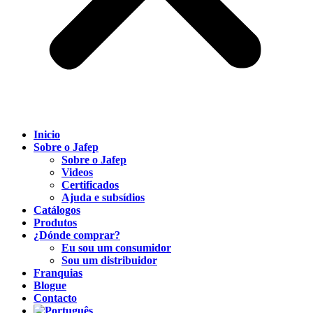
Inicio
Sobre o Jafep
Sobre o Jafep
Videos
Certificados
Ajuda e subsídios
Catálogos
Produtos
¿Dónde comprar?
Eu sou um consumidor
Sou um distribuidor
Franquias
Blogue
Contacto