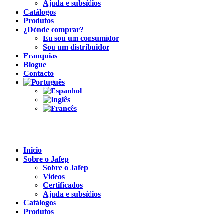
Ajuda e subsídios
Catálogos
Produtos
¿Dónde comprar?
Eu sou um consumidor
Sou um distribuidor
Franquias
Blogue
Contacto
Inicio
Sobre o Jafep
Sobre o Jafep
Videos
Certificados
Ajuda e subsídios
Catálogos
Produtos