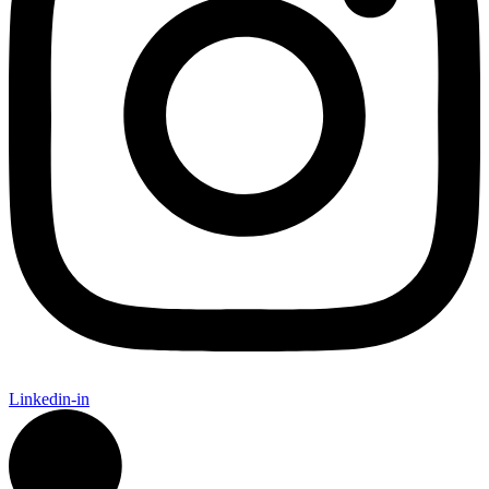
Linkedin-in