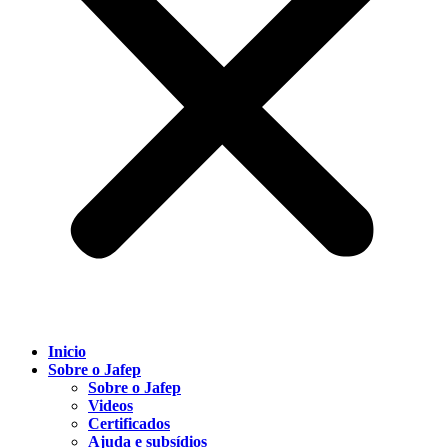
Inicio
Sobre o Jafep
Sobre o Jafep
Videos
Certificados
Ajuda e subsídios