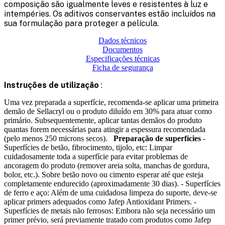
composição são igualmente leves e resistentes à luz e
intempéries. Os aditivos conservantes estão incluídos na
sua formulação para proteger a película.
Dados técnicos
Documentos
Especificações técnicas
Ficha de segurança
Instruções de utilização
:
Uma vez preparada a superfície, recomenda-se aplicar uma primeira
demão de Sellacryl ou o produto diluído em 30% para atuar como
primário. Subsequentemente, aplicar tantas demãos do produto
quantas forem necessárias para atingir a espessura recomendada
(pelo menos 250 microns secos).
Preparação de superfícies
-
Superfícies de betão, fibrocimento, tijolo, etc: Limpar
cuidadosamente toda a superfície para evitar problemas de
ancoragem do produto (remover areia solta, manchas de gordura,
bolor, etc.). Sobre betão novo ou cimento esperar até que esteja
completamente endurecido (aproximadamente 30 dias). - Superfícies
de ferro e aço: Além de uma cuidadosa limpeza do suporte, deve-se
aplicar primers adequados como Jafep Antioxidant Primers. -
Superfícies de metais não ferrosos: Embora não seja necessário um
primer prévio, será previamente tratado com produtos como Jafep