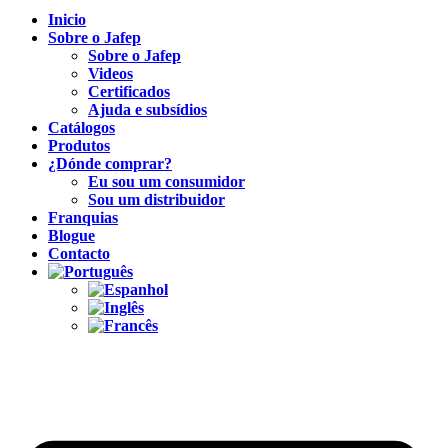
Inicio
Sobre o Jafep
Sobre o Jafep
Videos
Certificados
Ajuda e subsídios
Catálogos
Produtos
¿Dónde comprar?
Eu sou um consumidor
Sou um distribuidor
Franquias
Blogue
Contacto