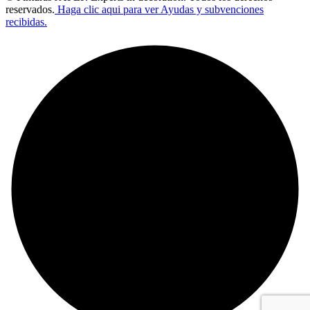
reservados.
Haga clic aqui para ver Ayudas y subvenciones
recibidas.