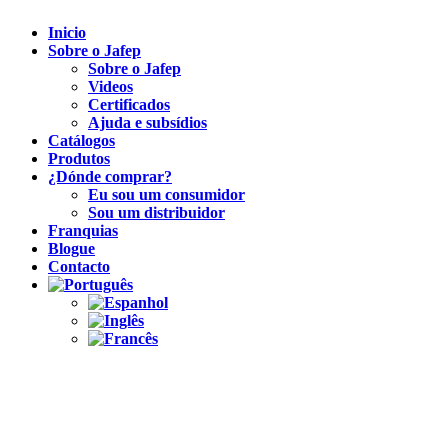
Inicio
Sobre o Jafep
Sobre o Jafep
Videos
Certificados
Ajuda e subsídios
Catálogos
Produtos
¿Dónde comprar?
Eu sou um consumidor
Sou um distribuidor
Franquias
Blogue
Contacto