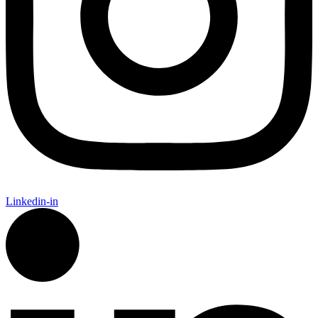
Linkedin-in