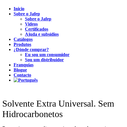
Inicio
Sobre o Jafep
Sobre o Jafep
Videos
Certificados
Ajuda e subsídios
Catálogos
Produtos
¿Dónde comprar?
Eu sou um consumidor
Sou um distribuidor
Franquias
Blogue
Contacto
Solvente Extra Universal. Sem
Hidrocarbonetos