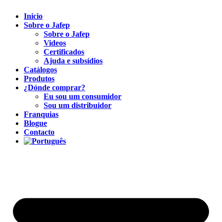
Inicio
Sobre o Jafep
Sobre o Jafep
Videos
Certificados
Ajuda e subsídios
Catálogos
Produtos
¿Dónde comprar?
Eu sou um consumidor
Sou um distribuidor
Franquias
Blogue
Contacto