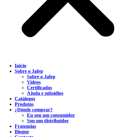
Inicio
Sobre o Jafep
Sobre o Jafep
Videos
Certificados
Ajuda e subsídios
Catálogos
Produtos
¿Dónde comprar?
Eu sou um consumidor
Sou um distribuidor
Franquias
Blogue