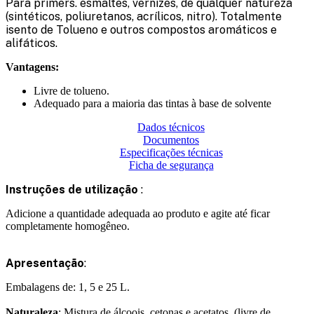
Para primers. esmaltes, vernizes, de qualquer natureza
(sintéticos, poliuretanos, acrílicos, nitro). Totalmente
isento de Tolueno e outros compostos aromáticos e
alifáticos.
Vantagens:
Livre de tolueno.
Adequado para a maioria das tintas à base de solvente
Dados técnicos
Documentos
Especificações técnicas
Ficha de segurança
Instruções de utilização
:
Adicione a quantidade adequada ao produto e agite até ficar
completamente homogêneo.
Apresentação
:
Embalagens de: 1, 5 e 25 L.
Naturaleza
: Mistura de álcoois, cetonas e acetatos. (livre de