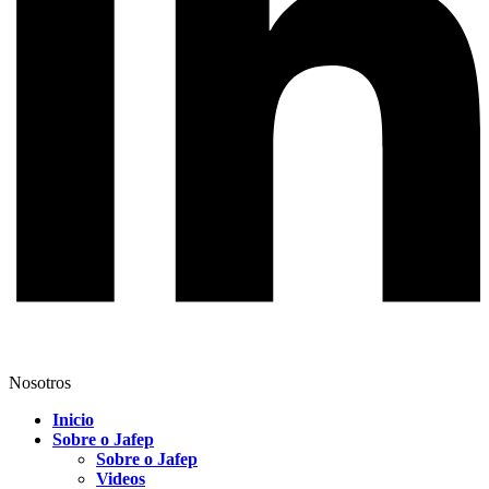
Nosotros
Inicio
Sobre o Jafep
Sobre o Jafep
Videos