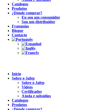
Catálogos
Produtos
¿Dónde comprar?
Eu sou um consumidor
Sou um distribuidor
Franquias
Blogue
Contacto
Inicio
Sobre o Jafep
Sobre o Jafep
Videos
Certificados
Ajuda e subsídios
Catálogos
Produtos
¿Dónde comprar?