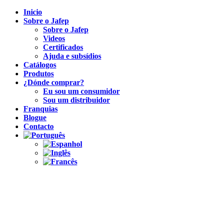
Inicio
Sobre o Jafep
Sobre o Jafep
Videos
Certificados
Ajuda e subsídios
Catálogos
Produtos
¿Dónde comprar?
Eu sou um consumidor
Sou um distribuidor
Franquias
Blogue
Contacto