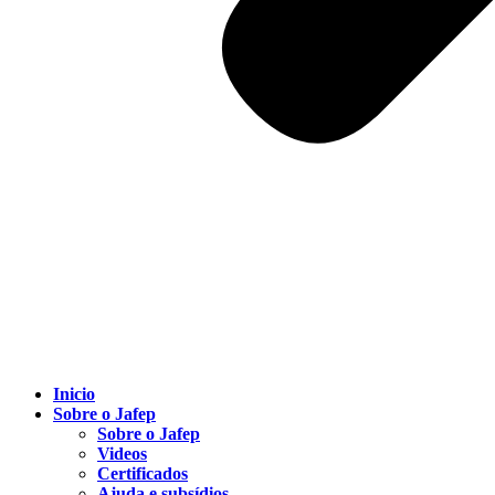
Inicio
Sobre o Jafep
Sobre o Jafep
Videos
Certificados
Ajuda e subsídios