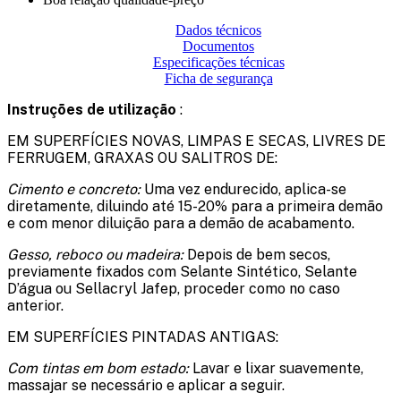
Dados técnicos
Documentos
Especificações técnicas
Ficha de segurança
Instruções de utilização
:
EM SUPERFÍCIES NOVAS, LIMPAS E SECAS, LIVRES DE
FERRUGEM, GRAXAS OU SALITROS DE:
Cimento e concreto:
Uma vez endurecido, aplica-se
diretamente, diluindo até 15-20% para a primeira demão
e com menor diluição para a demão de acabamento.
Gesso, reboco ou madeira:
Depois de bem secos,
previamente fixados com Selante Sintético, Selante
D’água ou Sellacryl Jafep, proceder como no caso
anterior.
EM SUPERFÍCIES PINTADAS ANTIGAS:
Com tintas em bom estado:
Lavar e lixar suavemente,
massajar se necessário e aplicar a seguir.