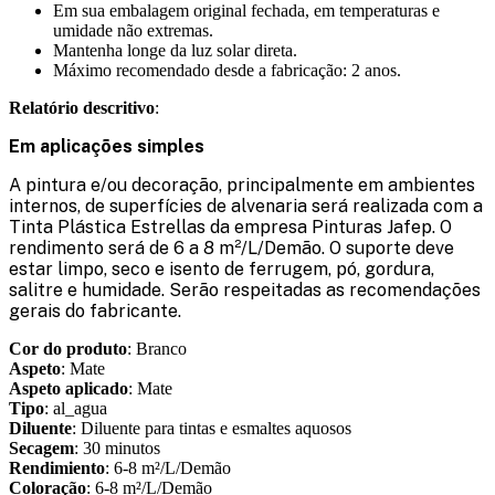
Em sua embalagem original fechada, em temperaturas e
umidade não extremas.
Mantenha longe da luz solar direta.
Máximo recomendado desde a fabricação: 2 anos.
Relatório descritivo
:
Em aplicações simples
A pintura e/ou decoração, principalmente em ambientes
internos, de superfícies de alvenaria será realizada com a
Tinta Plástica Estrellas da empresa Pinturas Jafep. O
rendimento será de 6 a 8 m²/L/Demão. O suporte deve
estar limpo, seco e isento de ferrugem, pó, gordura,
salitre e humidade. Serão respeitadas as recomendações
gerais do fabricante.
Cor do produto
: Branco
Aspeto
: Mate
Aspeto aplicado
: Mate
Tipo
: al_agua
Diluente
: Diluente para tintas e esmaltes aquosos
Secagem
: 30 minutos
Rendimiento
: 6-8 m²/L/Demão
Coloração
: 6-8 m²/L/Demão