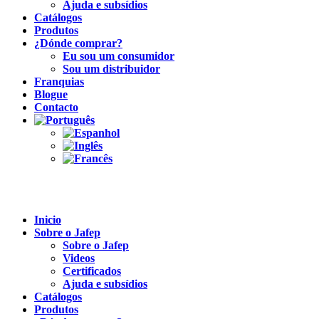
Ajuda e subsídios
Catálogos
Produtos
¿Dónde comprar?
Eu sou um consumidor
Sou um distribuidor
Franquias
Blogue
Contacto
Inicio
Sobre o Jafep
Sobre o Jafep
Videos
Certificados
Ajuda e subsídios
Catálogos
Produtos