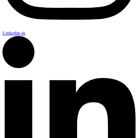
Linkedin-in