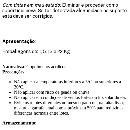
Com tintas em mau estado:
Eliminar e proceder como
superfície nova. Se for detectada alcalinidade no suporte,
esta deve ser corrigida.
Apresentação
:
Emballagens de: 1, 5, 13 e 22 Kg
Naturaleza
: Copolímeros acrílicos
Precauções
:
Não aplicar a temperaturas inferiores a 5ºC ou superiores a
30ºC.
Não aplicar com risco de geada ou chuva.
Não aplicar em condições de ventos fortes ou luz solar direta.
Evite usar lotes diferentes no mesmo pano ou, na falta disso,
misture a garrafa atual com a próxima a 50% para reduzir as
diferenças normais entre lotes.
Armazenamento
: