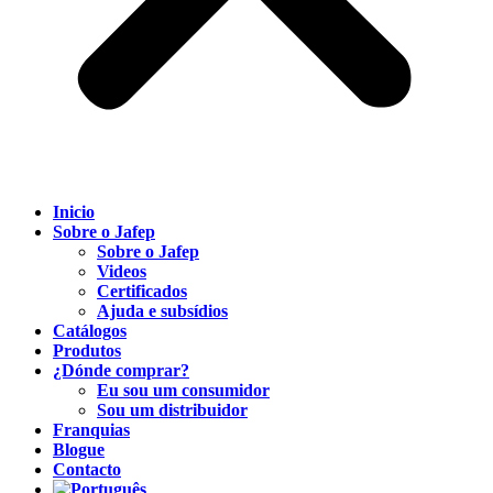
Inicio
Sobre o Jafep
Sobre o Jafep
Videos
Certificados
Ajuda e subsídios
Catálogos
Produtos
¿Dónde comprar?
Eu sou um consumidor
Sou um distribuidor
Franquias
Blogue
Contacto