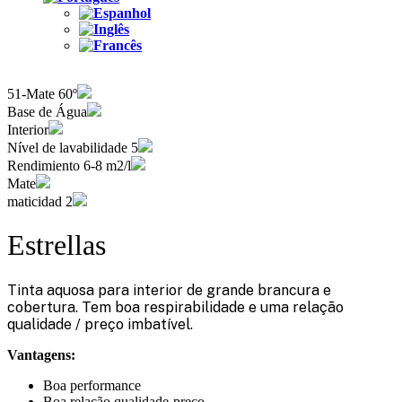
51-Mate 60º
Base de Água
Interior
Nível de lavabilidade 5
Rendimiento 6-8 m2/l
Mate
maticidad 2
Estrellas
Tinta aquosa para interior de grande brancura e
cobertura. Tem boa respirabilidade e uma relação
qualidade / preço imbatível.
Vantagens:
Boa performance
Boa relação qualidade-preço