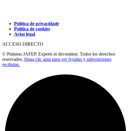
Política de privacidade
Política de cookies
Aviso legal
ACCESO DIRECTO
© Pinturas JAFEP. Experts in decoration. Todos los derechos
reservados.
Haga clic aqui para ver Ayudas y subvenciones
recibidas.