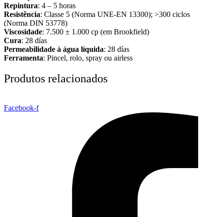
Repintura
: 4 – 5 horas
Resistência
: Classe 5 (Norma UNE-EN 13300); >300 ciclos
(Norma DIN 53778)
Viscosidade
: 7.500 ± 1.000 cp (em Brookfield)
Cura
: 28 días
Permeabilidade à água líquida
: 28 días
Ferramenta
: Pincel, rolo, spray ou airless
Produtos relacionados
Facebook-f