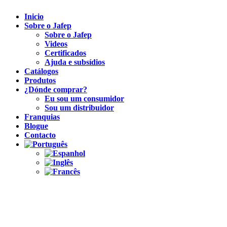
Inicio
Sobre o Jafep
Sobre o Jafep
Videos
Certificados
Ajuda e subsídios
Catálogos
Produtos
¿Dónde comprar?
Eu sou um consumidor
Sou um distribuidor
Franquias
Blogue
Contacto