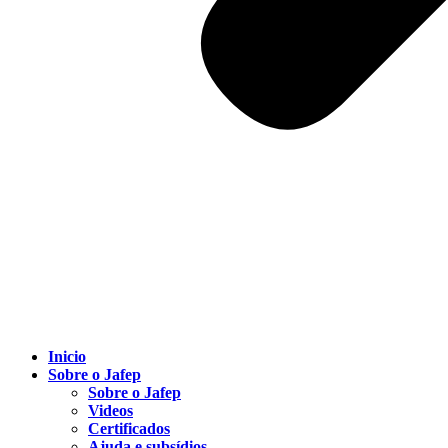
Inicio
Sobre o Jafep
Sobre o Jafep
Videos
Certificados
Ajuda e subsídios