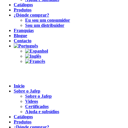
Catálogos
Produtos
¿Dónde comprar?
Eu sou um consumidor
Sou um distribuidor
Franquias
Blogue
Contacto
Inicio
Sobre o Jafep
Sobre o Jafep
Videos
Certificados
Ajuda e subsídios
Catálogos
Produtos
¿Dónde comprar?