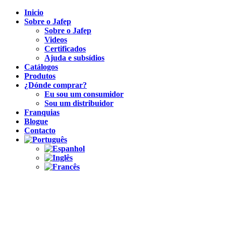
Inicio
Sobre o Jafep
Sobre o Jafep
Videos
Certificados
Ajuda e subsídios
Catálogos
Produtos
¿Dónde comprar?
Eu sou um consumidor
Sou um distribuidor
Franquias
Blogue
Contacto