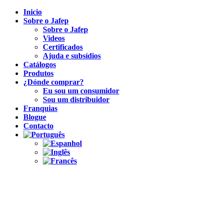
Inicio
Sobre o Jafep
Sobre o Jafep
Videos
Certificados
Ajuda e subsídios
Catálogos
Produtos
¿Dónde comprar?
Eu sou um consumidor
Sou um distribuidor
Franquias
Blogue
Contacto