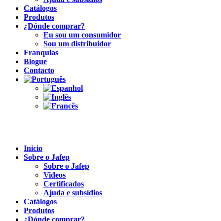
Catálogos
Produtos
¿Dónde comprar?
Eu sou um consumidor
Sou um distribuidor
Franquias
Blogue
Contacto
Inicio
Sobre o Jafep
Sobre o Jafep
Videos
Certificados
Ajuda e subsídios
Catálogos
Produtos
¿Dónde comprar?