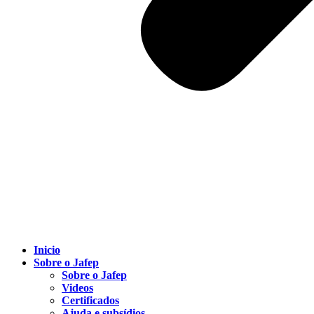
Inicio
Sobre o Jafep
Sobre o Jafep
Videos
Certificados
Ajuda e subsídios