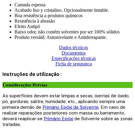
Camada espessa
Acabado liso y cristalino. Opcionalmente tintable.
Boa resistência a produtos químicos
Resistência à abrasão
Efeito Antipó
Baixo odor, não contém solventes por ser 100% sólidos
Produto versátil: Autonivelante e Antiderrapante.
Dados técnicos
Documentos
Especificações técnicas
Ficha de segurança
Instruções de utilização
:
Considerações Prévias
As superfícies devem estar limpas e secas, isentas de óxido,
pó, gorduras, salitre, humidade, etc., aplicando sempre uma
primeira demão de
Primário Epóxi de Solvente
. Em caso de
realizar reparações posteriores com massa ou barramento,
deverá reaplicar-se
Primário Epóxi
de Solvente sobre as zonas
tratadas.