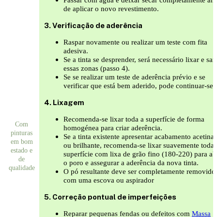
de aplicar o novo revestimento.
3. Verificação de aderência
Raspar novamente ou realizar um teste com fita
adesiva.
Se a tinta se desprender, será necessário lixar e sa
essas zonas (passo 4).
Se se realizar um teste de aderência prévio e se
verificar que está bem aderido, pode continuar-se.
4. Lixagem
Recomenda-se lixar toda a superfície de forma
Com
homogénea para criar aderência.
pinturas
Se a tinta existente apresentar acabamento acetina
em bom
ou brilhante, recomenda-se lixar suavemente toda 
estado e
superfície com lixa de grão fino (180-220) para ab
de
o poro e assegurar a aderência da nova tinta.
qualidade
O pó resultante deve ser completamente removido
com uma escova ou aspirador
5. Correção pontual de imperfeições
Reparar pequenas fendas ou defeitos com
Massa