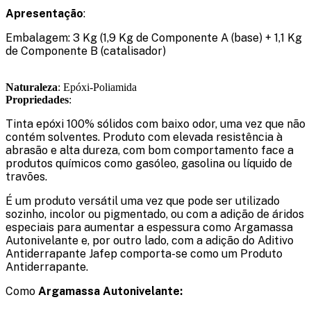
Apresentação
:
Embalagem: 3 Kg (1,9 Kg de Componente A (base) + 1,1 Kg
de Componente B (catalisador)
Naturaleza
: Epóxi-Poliamida
Propriedades
:
Tinta epóxi 100% sólidos com baixo odor, uma vez que não
contém solventes. Produto com elevada resistência à
abrasão e alta dureza, com bom comportamento face a
produtos químicos como gasóleo, gasolina ou líquido de
travões.
É um produto versátil uma vez que pode ser utilizado
sozinho, incolor ou pigmentado, ou com a adição de áridos
especiais para aumentar a espessura como Argamassa
Autonivelante e, por outro lado, com a adição do Aditivo
Antiderrapante Jafep comporta-se como um Produto
Antiderrapante.
Como
Argamassa Autonivelante: