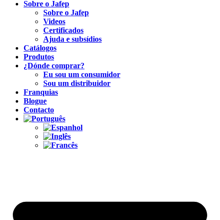
Sobre o Jafep
Sobre o Jafep
Videos
Certificados
Ajuda e subsídios
Catálogos
Produtos
¿Dónde comprar?
Eu sou um consumidor
Sou um distribuidor
Franquias
Blogue
Contacto