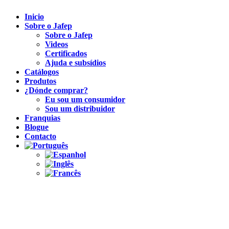
Inicio
Sobre o Jafep
Sobre o Jafep
Videos
Certificados
Ajuda e subsídios
Catálogos
Produtos
¿Dónde comprar?
Eu sou um consumidor
Sou um distribuidor
Franquias
Blogue
Contacto