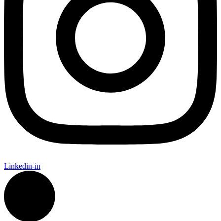
Linkedin-in