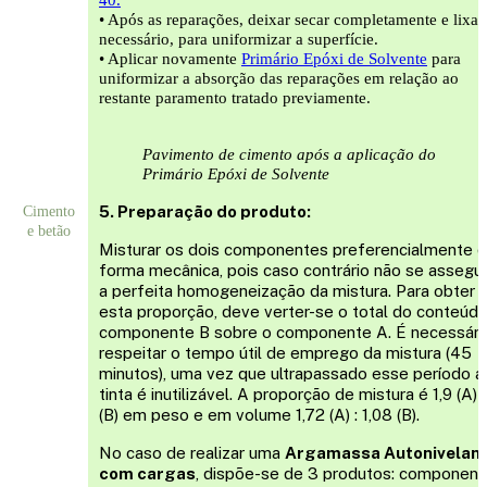
• Após as reparações, deixar secar completamente e lixar,
necessário, para uniformizar a superfície.
• Aplicar novamente
Primário Epóxi de Solvente
para
uniformizar a absorção das reparações em relação ao
restante paramento tratado previamente.
Pavimento de cimento após a aplicação do
Primário Epóxi de Solvente
5. Preparação do produto:
Cimento
e betão
Misturar os dois componentes preferencialmente 
forma mecânica, pois caso contrário não se assegu
a perfeita homogeneização da mistura. Para obter
esta proporção, deve verter-se o total do conteúd
componente B sobre o componente A. É necessári
respeitar o tempo útil de emprego da mistura (45
minutos), uma vez que ultrapassado esse período a
tinta é inutilizável. A proporção de mistura é 1,9 (A) : 
(B) em peso e em volume 1,72 (A) : 1,08 (B).
No caso de realizar uma
Argamassa Autonivelan
com cargas
, dispõe-se de 3 produtos: component