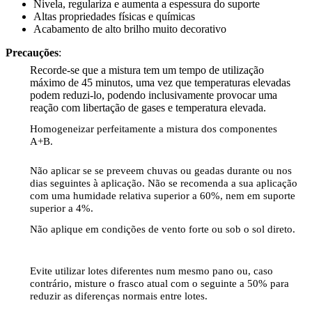
Nivela, regulariza e aumenta a espessura do suporte
Altas propriedades físicas e químicas
Acabamento de alto brilho muito decorativo
Precauções
:
Recorde-se que a mistura tem um tempo de utilização
máximo de 45 minutos, uma vez que temperaturas elevadas
podem reduzi-lo, podendo inclusivamente provocar uma
reação com libertação de gases e temperatura elevada.
Homogeneizar perfeitamente a mistura dos componentes
A+B.
Não aplicar se se preveem chuvas ou geadas durante ou nos
dias seguintes à aplicação. Não se recomenda a sua aplicação
com uma humidade relativa superior a 60%, nem em suporte
superior a 4%.
Não aplique em condições de vento forte ou sob o sol direto.
Evite utilizar lotes diferentes num mesmo pano ou, caso
contrário, misture o frasco atual com o seguinte a 50% para
reduzir as diferenças normais entre lotes.