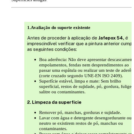
1.Avaliação do suporte existente
Antes de proceder à aplicação de
Jafepox 54,
é
imprescindível verificar que a pintura anterior cump
as seguintes condições:
Boa aderência: Não deve apresentar descascament
empolamentos, fendas nem desprendimentos ao
passar uma espátula ou realizar um teste de aderên
(corte cruzado segundo UNE-EN ISO 2409).
Superfície estável, limpa e mate: Sem brilho
superficial, restos de sujidade, pó, gordura, fulige
salitre ou contaminantes.
2. Limpeza da superfície
Remover pó, manchas, gorduras e sujidade.
Lavar com água e detergente desengordurante ou
neutro se existirem restos de pó, manchas ou
contaminantes.
Passar com água e deixar secar completamente ant