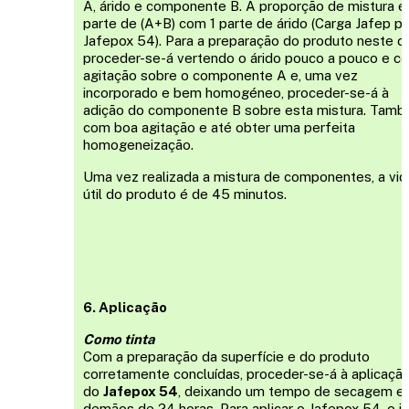
A, árido e componente B. A proporção de mistura é 
parte de (A+B) com 1 parte de árido (Carga Jafep pa
Jafepox 54). Para a preparação do produto neste c
proceder-se-á vertendo o árido pouco a pouco e c
agitação sobre o componente A e, uma vez
incorporado e bem homogéneo, proceder-se-á à
adição do componente B sobre esta mistura. Tam
com boa agitação e até obter uma perfeita
homogeneização.
Uma vez realizada a mistura de componentes, a vid
útil do produto é de 45 minutos.
6. Aplicação
Como tinta
Com a preparação da superfície e do produto
corretamente concluídas, proceder-se-á à aplicaçã
do
Jafepox 54
, deixando um tempo de secagem en
demãos de 24 horas. Para aplicar o Jafepox 54, o i