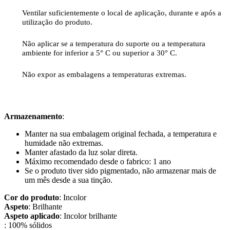
Ventilar suficientemente o local de aplicação, durante e após a
utilização do produto.
Não aplicar se a temperatura do suporte ou a temperatura
ambiente for inferior a 5° C ou superior a 30° C.
Não expor as embalagens a temperaturas extremas.
Armazenamento
:
Manter na sua embalagem original fechada, a temperatura e
humidade não extremas.
Manter afastado da luz solar direta.
Máximo recomendado desde o fabrico: 1 ano
Se o produto tiver sido pigmentado, não armazenar mais de
um mês desde a sua tinção.
Cor do produto
: Incolor
Aspeto
: Brilhante
Aspeto aplicado
: Incolor brilhante
: 100% sólidos