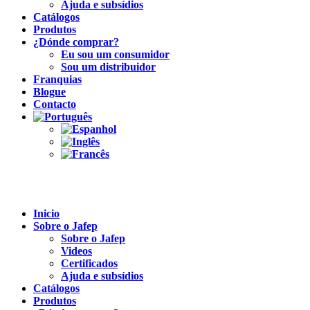
Ajuda e subsídios
Catálogos
Produtos
¿Dónde comprar?
Eu sou um consumidor
Sou um distribuidor
Franquias
Blogue
Contacto
Inicio
Sobre o Jafep
Sobre o Jafep
Videos
Certificados
Ajuda e subsídios
Catálogos
Produtos