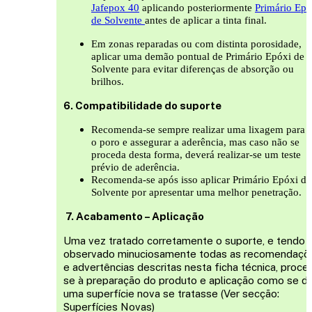
Jafepox 40
aplicando posteriormente
Primário Epó
de Solvente
antes de aplicar a tinta final.
Em zonas reparadas ou com distinta porosidade,
aplicar uma demão pontual de Primário Epóxi de
Solvente para evitar diferenças de absorção ou
brilhos.
6. Compatibilidade do suporte
Recomenda-se sempre realizar uma lixagem para a
o poro e assegurar a aderência, mas caso não se
proceda desta forma, deverá realizar-se um teste
prévio de aderência.
Recomenda-se após isso aplicar Primário Epóxi de
Solvente por apresentar uma melhor penetração.
7. Acabamento – Aplicação
Uma vez tratado corretamente o suporte, e tendo
observado minuciosamente todas as recomendaçõ
e advertências descritas nesta ficha técnica, proce
se à preparação do produto e aplicação como se d
uma superfície nova se tratasse (Ver secção:
Superfícies Novas)