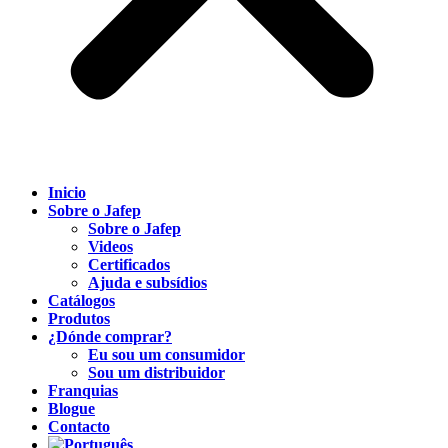
Inicio
Sobre o Jafep
Sobre o Jafep
Videos
Certificados
Ajuda e subsídios
Catálogos
Produtos
¿Dónde comprar?
Eu sou um consumidor
Sou um distribuidor
Franquias
Blogue
Contacto