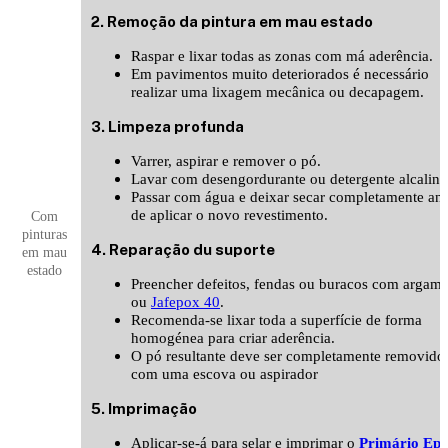
2. Remoção da pintura em mau estado
Raspar e lixar todas as zonas com má aderência.
Em pavimentos muito deteriorados é necessário
realizar uma lixagem mecânica ou decapagem.
3. Limpeza profunda
Varrer, aspirar e remover o pó.
Lavar com desengordurante ou detergente alcalino
Passar com água e deixar secar completamente ant
de aplicar o novo revestimento.
Com
pinturas
4. Reparação du suporte
em mau
estado
Preencher defeitos, fendas ou buracos com argam
ou
Jafepox 40
.
Recomenda-se lixar toda a superfície de forma
homogénea para criar aderência.
O pó resultante deve ser completamente removido
com uma escova ou aspirador
5. Imprimação
Aplicar-se-á para selar e imprimar o
Primário Epó