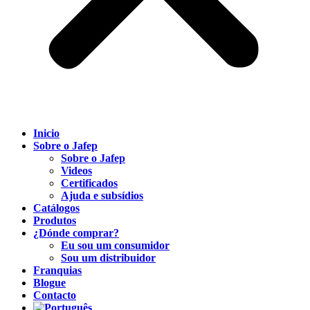
Inicio
Sobre o Jafep
Sobre o Jafep
Videos
Certificados
Ajuda e subsídios
Catálogos
Produtos
¿Dónde comprar?
Eu sou um consumidor
Sou um distribuidor
Franquias
Blogue
Contacto