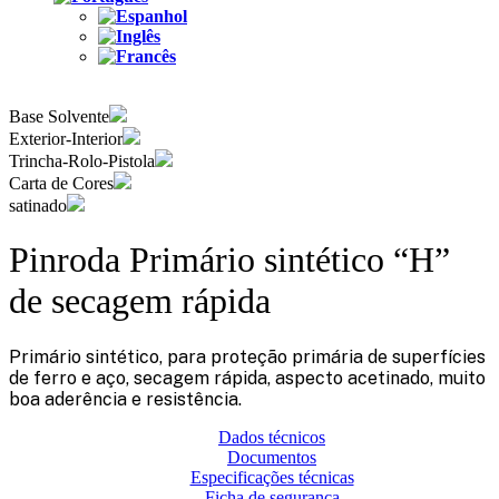
Base Solvente
Exterior-Interior
Trincha-Rolo-Pistola
Carta de Cores
satinado
Pinroda Primário sintético “H”
de secagem rápida
Primário sintético, para proteção primária de superfícies
de ferro e aço, secagem rápida, aspecto acetinado, muito
boa aderência e resistência.
Dados técnicos
Documentos
Especificações técnicas
Ficha de segurança