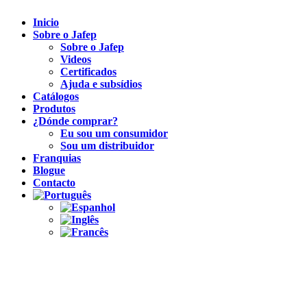
Inicio
Sobre o Jafep
Sobre o Jafep
Videos
Certificados
Ajuda e subsídios
Catálogos
Produtos
¿Dónde comprar?
Eu sou um consumidor
Sou um distribuidor
Franquias
Blogue
Contacto