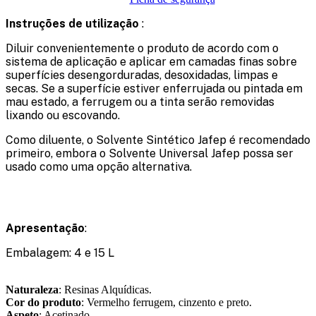
Instruções de utilização
:
Diluir convenientemente o produto de acordo com o
sistema de aplicação e aplicar em camadas finas sobre
superfícies desengorduradas, desoxidadas, limpas e
secas. Se a superfície estiver enferrujada ou pintada em
mau estado, a ferrugem ou a tinta serão removidas
lixando ou escovando.
Como diluente, o Solvente Sintético Jafep é recomendado
primeiro, embora o Solvente Universal Jafep possa ser
usado como uma opção alternativa.
Apresentação
:
Embalagem: 4 e 15 L
Naturaleza
: Resinas Alquídicas.
Cor do produto
: Vermelho ferrugem, cinzento e preto.
Aspeto
: Acetinado