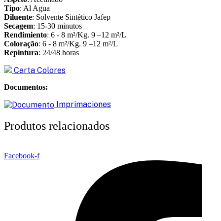
Tipo
: Al Agua
Diluente
: Solvente Sintético Jafep
Secagem
: 15-30 minutos
Rendimiento
: 6 - 8 m²/Kg. 9 –12 m²/L
Coloração
: 6 - 8 m²/Kg. 9 –12 m²/L
Repintura
: 24/48 horas
Carta Colores
Documentos:
Imprimaciones
Produtos relacionados
Facebook-f