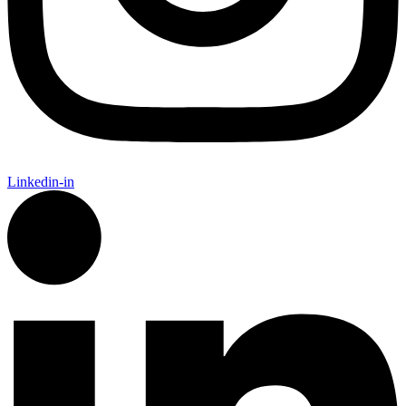
Linkedin-in