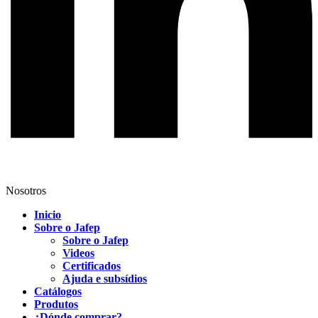
Nosotros
Inicio
Sobre o Jafep
Sobre o Jafep
Videos
Certificados
Ajuda e subsídios
Catálogos
Produtos
¿Dónde comprar?