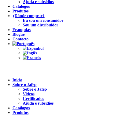
Ajuda e subsídios
Catálogos
Produtos
¿Dónde comprar?
Eu sou um consumidor
Sou um distribuidor
Franquias
Blogue
Contacto
Inicio
Sobre o Jafep
Sobre o Jafep
Videos
Certificados
Ajuda e subsídios
Catálogos
Produtos