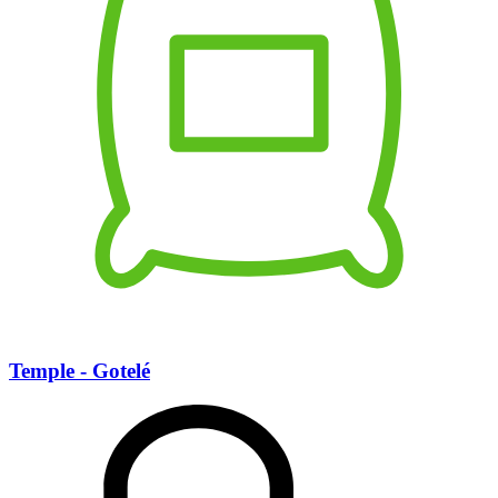
Temple - Gotelé