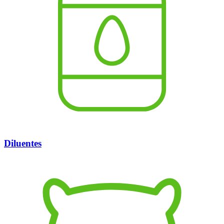
Diluentes