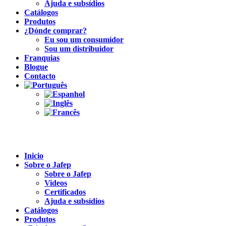
Ajuda e subsídios
Catálogos
Produtos
¿Dónde comprar?
Eu sou um consumidor
Sou um distribuidor
Franquias
Blogue
Contacto
Inicio
Sobre o Jafep
Sobre o Jafep
Videos
Certificados
Ajuda e subsídios
Catálogos
Produtos