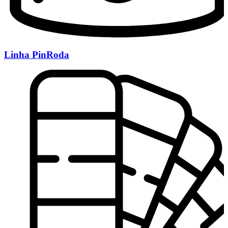
Linha PinRoda