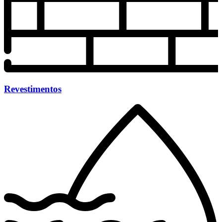
Revestimentos