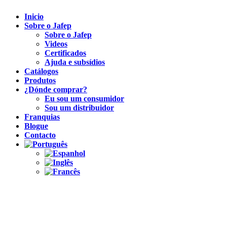
Inicio
Sobre o Jafep
Sobre o Jafep
Videos
Certificados
Ajuda e subsídios
Catálogos
Produtos
¿Dónde comprar?
Eu sou um consumidor
Sou um distribuidor
Franquias
Blogue
Contacto