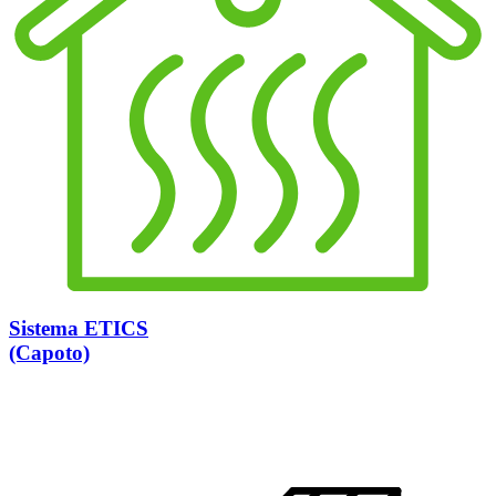
Sistema ETICS
(Capoto)