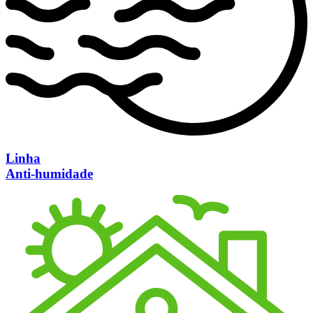
Linha
Anti-humidade