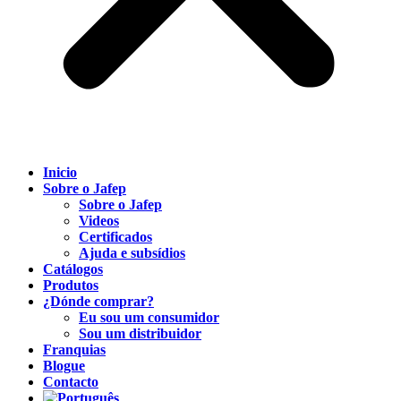
Inicio
Sobre o Jafep
Sobre o Jafep
Videos
Certificados
Ajuda e subsídios
Catálogos
Produtos
¿Dónde comprar?
Eu sou um consumidor
Sou um distribuidor
Franquias
Blogue
Contacto