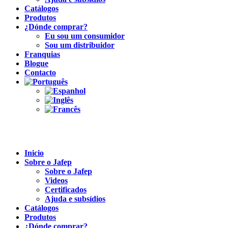
Catálogos
Produtos
¿Dónde comprar?
Eu sou um consumidor
Sou um distribuidor
Franquias
Blogue
Contacto
Inicio
Sobre o Jafep
Sobre o Jafep
Videos
Certificados
Ajuda e subsídios
Catálogos
Produtos
¿Dónde comprar?