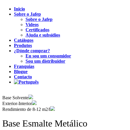
Inicio
Sobre o Jafep
Sobre o Jafep
Videos
Certificados
Ajuda e subsídios
Catálogos
Produtos
¿Dónde comprar?
Eu sou um consumidor
Sou um distribuidor
Franquias
Blogue
Contacto
Base Solvente
Exterior-Interior
Rendimiento de 8-12 m2/l
Base Esmalte Metálico