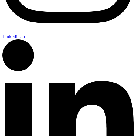
Linkedin-in