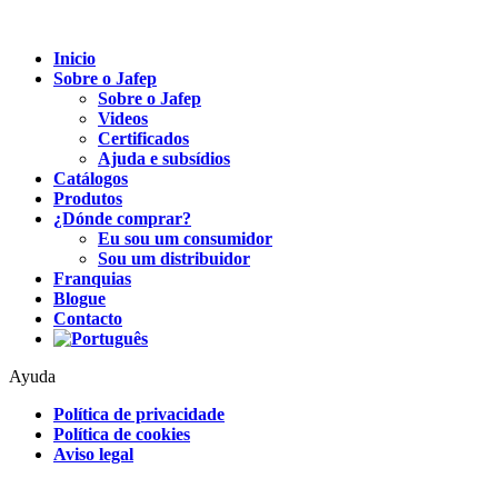
Inicio
Sobre o Jafep
Sobre o Jafep
Videos
Certificados
Ajuda e subsídios
Catálogos
Produtos
¿Dónde comprar?
Eu sou um consumidor
Sou um distribuidor
Franquias
Blogue
Contacto
Ayuda
Política de privacidade
Política de cookies
Aviso legal