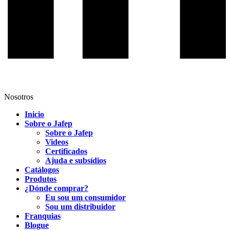
Nosotros
Inicio
Sobre o Jafep
Sobre o Jafep
Videos
Certificados
Ajuda e subsídios
Catálogos
Produtos
¿Dónde comprar?
Eu sou um consumidor
Sou um distribuidor
Franquias
Blogue