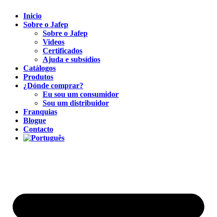
Inicio
Sobre o Jafep
Sobre o Jafep
Videos
Certificados
Ajuda e subsídios
Catálogos
Produtos
¿Dónde comprar?
Eu sou um consumidor
Sou um distribuidor
Franquias
Blogue
Contacto