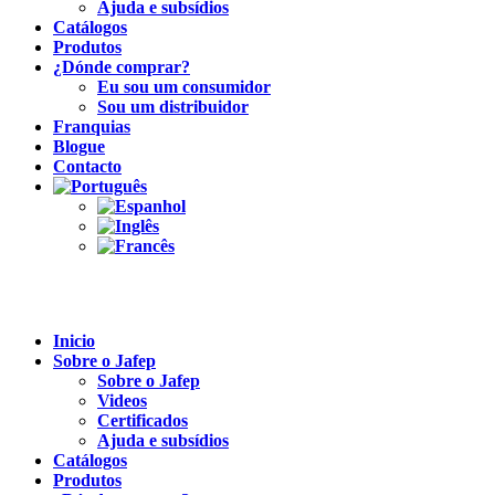
Ajuda e subsídios
Catálogos
Produtos
¿Dónde comprar?
Eu sou um consumidor
Sou um distribuidor
Franquias
Blogue
Contacto
Inicio
Sobre o Jafep
Sobre o Jafep
Videos
Certificados
Ajuda e subsídios
Catálogos
Produtos