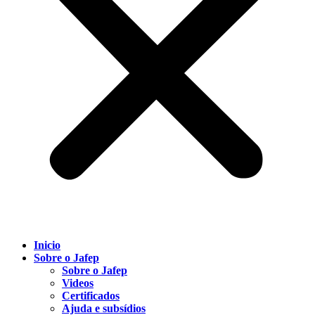
Inicio
Sobre o Jafep
Sobre o Jafep
Videos
Certificados
Ajuda e subsídios