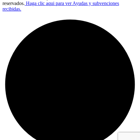
reservados.
Haga clic aqui para ver Ayudas y subvenciones
recibidas.