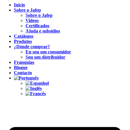
Inicio
Sobre o Jafep
Sobre o Jafep
Videos
Certificados
Ajuda e subsídios
Catálogos
Produtos
¿Dónde comprar?
Eu sou um consumidor
Sou um distribuidor
Franquias
Blogue
Contacto