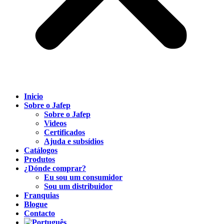
Inicio
Sobre o Jafep
Sobre o Jafep
Videos
Certificados
Ajuda e subsídios
Catálogos
Produtos
¿Dónde comprar?
Eu sou um consumidor
Sou um distribuidor
Franquias
Blogue
Contacto