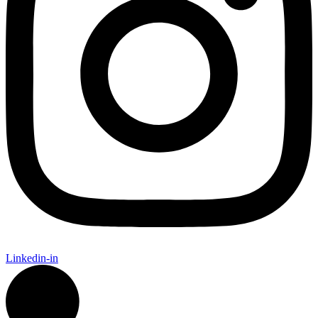
Linkedin-in