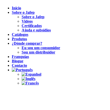
Inicio
Sobre o Jafep
Sobre o Jafep
Videos
Certificados
Ajuda e subsídios
Catálogos
Produtos
¿Dónde comprar?
Eu sou um consumidor
Sou um distribuidor
Franquias
Blogue
Contacto