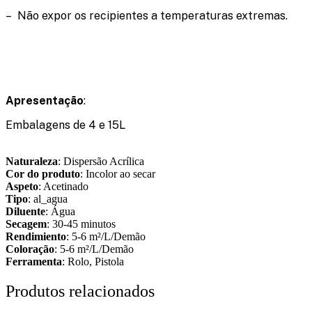
– Não expor os recipientes a temperaturas extremas.
Apresentação
:
Embalagens de 4 e 15L
Naturaleza
: Dispersão Acrílica
Cor do produto
: Incolor ao secar
Aspeto
: Acetinado
Tipo
: al_agua
Diluente
: Água
Secagem
: 30-45 minutos
Rendimiento
: 5-6 m²/L/Demão
Coloração
: 5-6 m²/L/Demão
Ferramenta
: Rolo, Pistola
Produtos relacionados