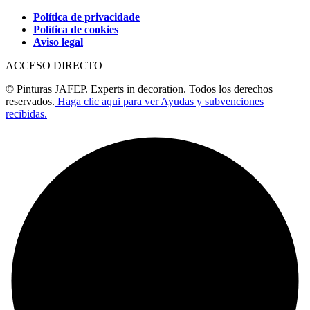
Política de privacidade
Política de cookies
Aviso legal
ACCESO DIRECTO
© Pinturas JAFEP. Experts in decoration. Todos los derechos
reservados.
Haga clic aqui para ver Ayudas y subvenciones
recibidas.