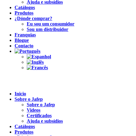
Ajuda e subsídios
Catálogos
Produtos
¿Dónde comprar?
Eu sou um consumidor
Sou um distribuidor
Franquias
Blogue
Contacto
Inicio
Sobre o Jafep
Sobre o Jafep
Videos
Certificados
Ajuda e subsídios
Catálogos
Produtos