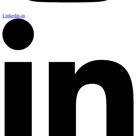
Linkedin-in