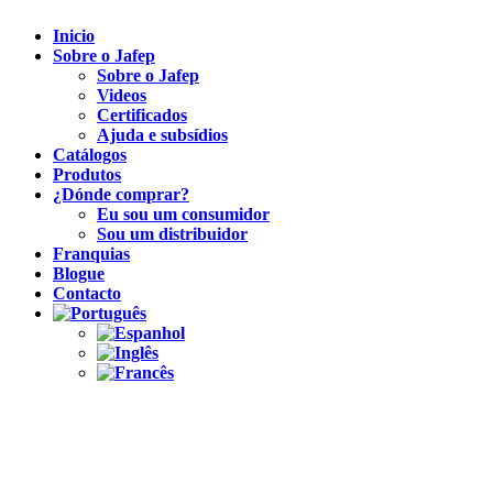
Inicio
Sobre o Jafep
Sobre o Jafep
Videos
Certificados
Ajuda e subsídios
Catálogos
Produtos
¿Dónde comprar?
Eu sou um consumidor
Sou um distribuidor
Franquias
Blogue
Contacto