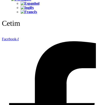
Cetim
Facebook-f