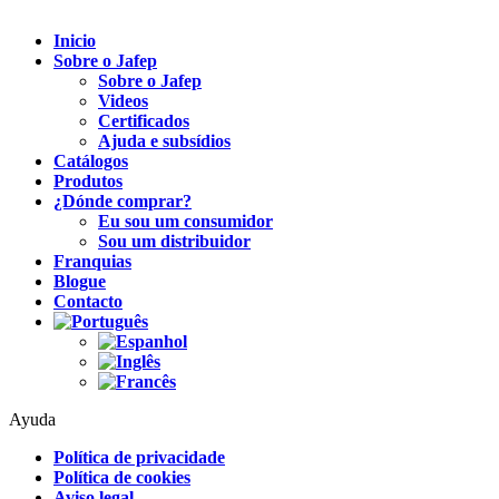
Inicio
Sobre o Jafep
Sobre o Jafep
Videos
Certificados
Ajuda e subsídios
Catálogos
Produtos
¿Dónde comprar?
Eu sou um consumidor
Sou um distribuidor
Franquias
Blogue
Contacto
Ayuda
Política de privacidade
Política de cookies
Aviso legal