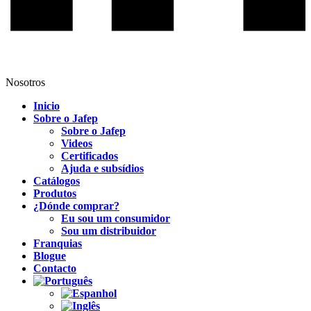
Nosotros
Inicio
Sobre o Jafep
Sobre o Jafep
Videos
Certificados
Ajuda e subsídios
Catálogos
Produtos
¿Dónde comprar?
Eu sou um consumidor
Sou um distribuidor
Franquias
Blogue
Contacto