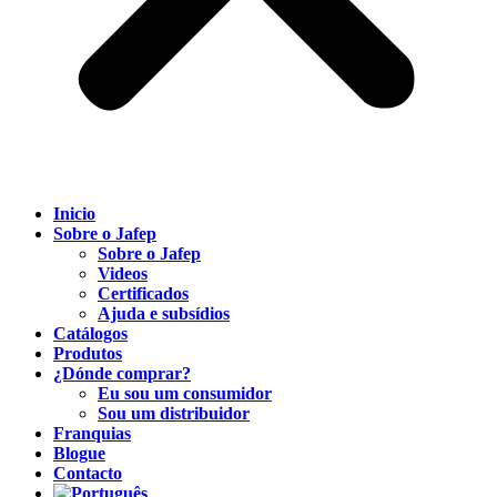
Inicio
Sobre o Jafep
Sobre o Jafep
Videos
Certificados
Ajuda e subsídios
Catálogos
Produtos
¿Dónde comprar?
Eu sou um consumidor
Sou um distribuidor
Franquias
Blogue
Contacto