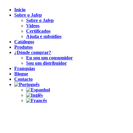
Inicio
Sobre o Jafep
Sobre o Jafep
Videos
Certificados
Ajuda e subsídios
Catálogos
Produtos
¿Dónde comprar?
Eu sou um consumidor
Sou um distribuidor
Franquias
Blogue
Contacto