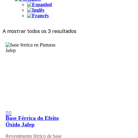
A mostrar todos os 3 resultados
Base Férrica do Efeito
Óxido Jafep
Revestimento férrico de base