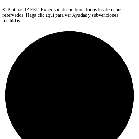
© Pinturas JAFEP. Experts in decoration. Todos los derechos
reservados.
Haga clic aqui para ver Ayudas y subvenciones
recibidas.