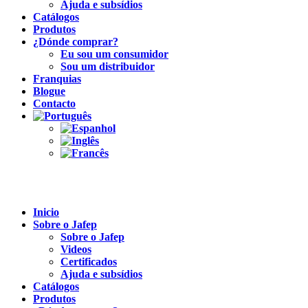
Ajuda e subsídios
Catálogos
Produtos
¿Dónde comprar?
Eu sou um consumidor
Sou um distribuidor
Franquias
Blogue
Contacto
Inicio
Sobre o Jafep
Sobre o Jafep
Videos
Certificados
Ajuda e subsídios
Catálogos
Produtos