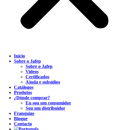
Inicio
Sobre o Jafep
Sobre o Jafep
Videos
Certificados
Ajuda e subsídios
Catálogos
Produtos
¿Dónde comprar?
Eu sou um consumidor
Sou um distribuidor
Franquias
Blogue
Contacto