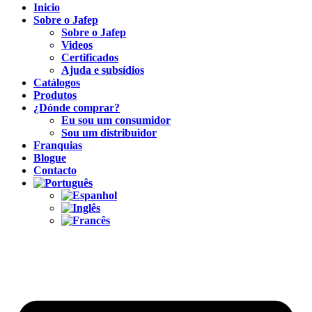
Inicio
Sobre o Jafep
Sobre o Jafep
Videos
Certificados
Ajuda e subsídios
Catálogos
Produtos
¿Dónde comprar?
Eu sou um consumidor
Sou um distribuidor
Franquias
Blogue
Contacto