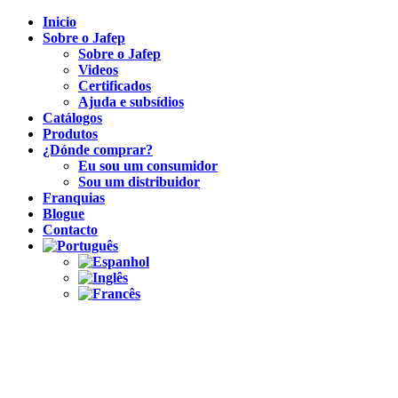
Inicio
Sobre o Jafep
Sobre o Jafep
Videos
Certificados
Ajuda e subsídios
Catálogos
Produtos
¿Dónde comprar?
Eu sou um consumidor
Sou um distribuidor
Franquias
Blogue
Contacto