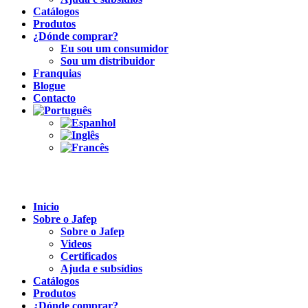
Catálogos
Produtos
¿Dónde comprar?
Eu sou um consumidor
Sou um distribuidor
Franquias
Blogue
Contacto
Inicio
Sobre o Jafep
Sobre o Jafep
Videos
Certificados
Ajuda e subsídios
Catálogos
Produtos
¿Dónde comprar?