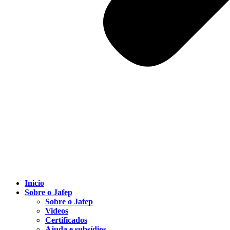
Inicio
Sobre o Jafep
Sobre o Jafep
Videos
Certificados
Ajuda e subsídios