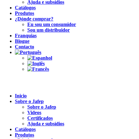
Ajuda e subsídios
Catálogos
Produtos
¿Dónde comprar?
Eu sou um consumidor
Sou um distribuidor
Franquias
Blogue
Contacto
Inicio
Sobre o Jafep
Sobre o Jafep
Videos
Certificados
Ajuda e subsídios
Catálogos
Produtos