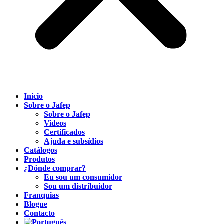
Inicio
Sobre o Jafep
Sobre o Jafep
Videos
Certificados
Ajuda e subsídios
Catálogos
Produtos
¿Dónde comprar?
Eu sou um consumidor
Sou um distribuidor
Franquias
Blogue
Contacto