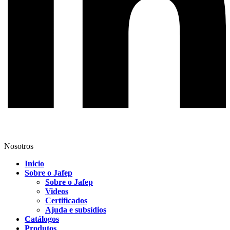
Nosotros
Inicio
Sobre o Jafep
Sobre o Jafep
Videos
Certificados
Ajuda e subsídios
Catálogos
Produtos