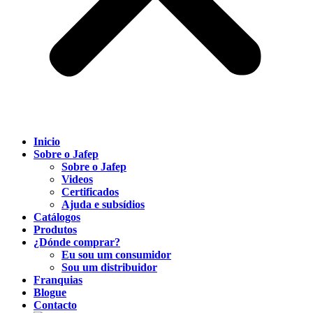
Inicio
Sobre o Jafep
Sobre o Jafep
Videos
Certificados
Ajuda e subsídios
Catálogos
Produtos
¿Dónde comprar?
Eu sou um consumidor
Sou um distribuidor
Franquias
Blogue
Contacto