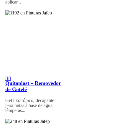
aplicar...
Quitaplast – Removedor
de Gotelé
Gel tixotrópico, decapante
para tintas à base de água,
têmperas...