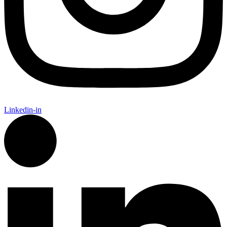
Linkedin-in