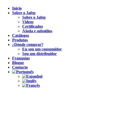
Inicio
Sobre o Jafep
Sobre o Jafep
Videos
Certificados
Ajuda e subsídios
Catálogos
Produtos
¿Dónde comprar?
Eu sou um consumidor
Sou um distribuidor
Franquias
Blogue
Contacto