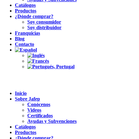
Catálogos
Productos
¿Dónde comprar?
Soy consumidor
Soy distribuidor
Franquicias
Blog
Contacto
Inicio
Sobre Jafep
Conócenos
Videos
Certificados
Ayudas y Subvenciones
Catálogos
Productos
¿Dónde comprar?