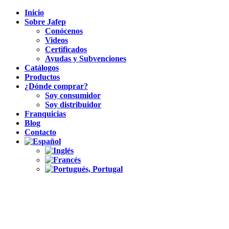
Inicio
Sobre Jafep
Conócenos
Videos
Certificados
Ayudas y Subvenciones
Catálogos
Productos
¿Dónde comprar?
Soy consumidor
Soy distribuidor
Franquicias
Blog
Contacto