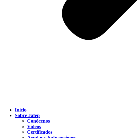
Inicio
Sobre Jafep
Conócenos
Videos
Certificados
Ayudas y Subvenciones