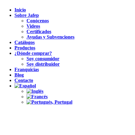
Inicio
Sobre Jafep
Conócenos
Videos
Certificados
Ayudas y Subvenciones
Catálogos
Productos
¿Dónde comprar?
Soy consumidor
Soy distribuidor
Franquicias
Blog
Contacto