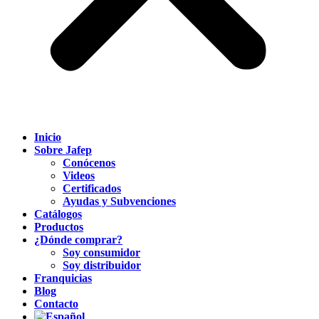
Inicio
Sobre Jafep
Conócenos
Videos
Certificados
Ayudas y Subvenciones
Catálogos
Productos
¿Dónde comprar?
Soy consumidor
Soy distribuidor
Franquicias
Blog
Contacto