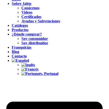
Sobre Jafep
Conócenos
Videos
Certificados
Ayudas y Subvenciones
Catálogos
Productos
¿Dónde comprar?
Soy consumidor
Soy distribuidor
Franquicias
Blog
Contacto