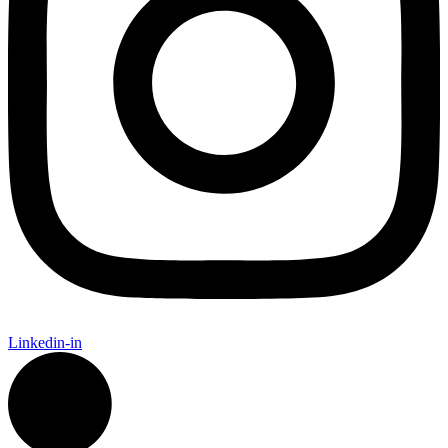
Linkedin-in