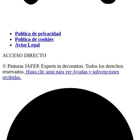
Política de privacidad
Política de cookies
Aviso Legal
ACCESO DIRECTO
© Pinturas JAFEP. Experts in decoration. Todos los derechos
reservados.
Haga clic aqui para ver Ayudas y subvenciones
recibidas.