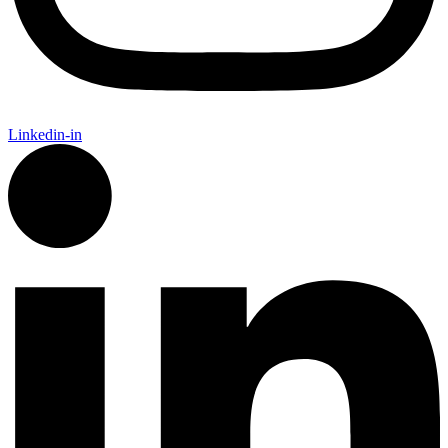
Linkedin-in