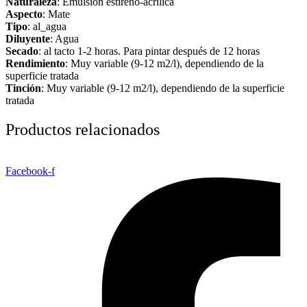
Naturaleza
: Emulsión estireno-acrílica
Aspecto
: Mate
Tipo
: al_agua
Diluyente
: Agua
Secado
: al tacto 1-2 horas. Para pintar después de 12 horas
Rendimiento
: Muy variable (9-12 m2/l), dependiendo de la
superficie tratada
Tinción
: Muy variable (9-12 m2/l), dependiendo de la superficie
tratada
Productos relacionados
Facebook-f