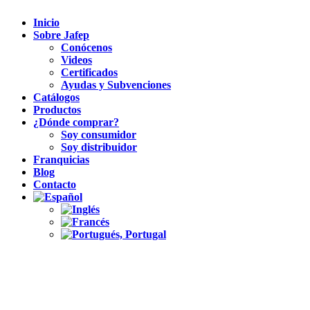
Inicio
Sobre Jafep
Conócenos
Videos
Certificados
Ayudas y Subvenciones
Catálogos
Productos
¿Dónde comprar?
Soy consumidor
Soy distribuidor
Franquicias
Blog
Contacto