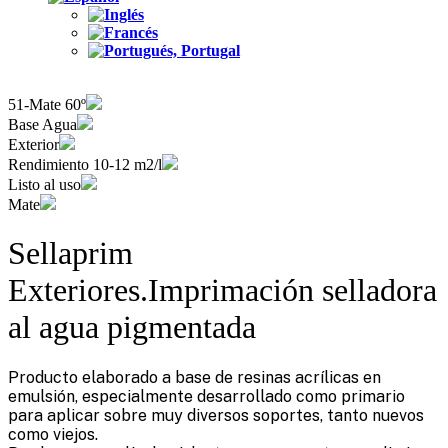
51-Mate 60º
Base Agua
Exterior
Rendimiento 10-12 m2/l
Listo al uso
Mate
Sellaprim
Exteriores.Imprimación selladora
al agua pigmentada
Producto elaborado a base de resinas acrílicas en
emulsión, especialmente desarrollado como primario
para aplicar sobre muy diversos soportes, tanto nuevos
como viejos.