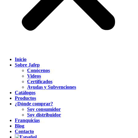
Inicio
Sobre Jafep
Conócenos
Videos
Certificados
Ayudas y Subvenciones
Catálogos
Productos
¿Dónde comprar?
Soy consumidor
Soy distribuidor
Franquicias
Blog
Contacto