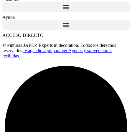
Ayuda
ACCESO DIRECTO
© Pinturas JAFEP. Experts in decoration. Todos los derechos
reservados.
Haga clic aqui para ver Ayudas y subvenciones
recibidas.