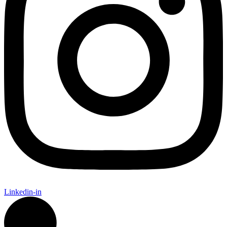
Linkedin-in