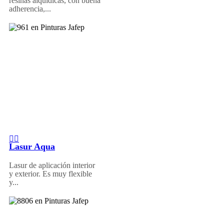
resinas alquídicas, con buena
adherencia,...
Lasur Aqua
Lasur de aplicación interior
y exterior. Es muy flexible
y...